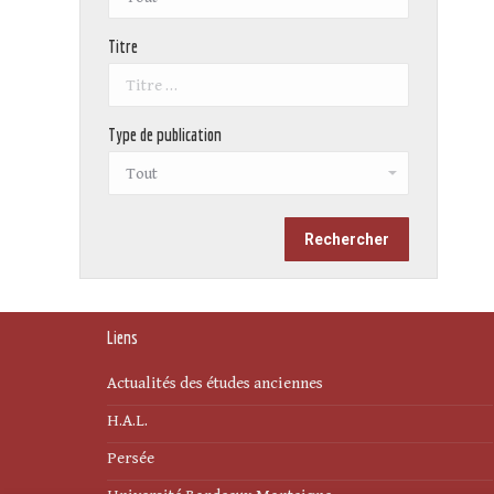
Titre
Type de publication
Liens
Actualités des études anciennes
H.A.L.
Persée