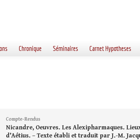
ons
Chronique
Séminaires
Carnet Hypotheses
Compte-Rendus
Nicandre, Oeuvres. Les Alexipharmaques. Lieux p
d’Aétius. – Texte établi et traduit par J.-M. Jacq