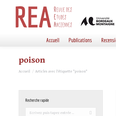
Accueil
Publications
Recensi
poison
Vous êtes ici :
Accueil
Articles avec l’étiquette "poison"
Recherche rapide
Recherche