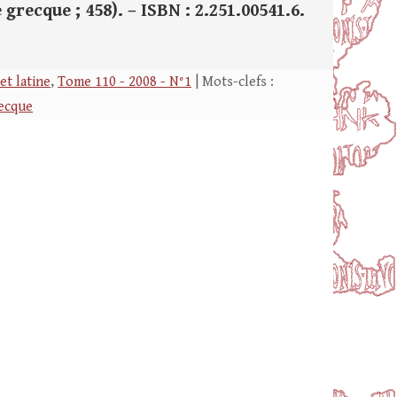
 grecque ; 458). – ISBN : 2.251.00541.6.
et latine
,
Tome 110 - 2008 - N°1
| Mots-clefs :
ecque