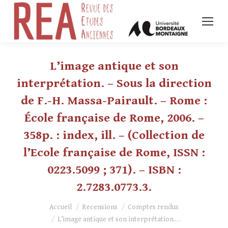
L’image antique et son
interprétation. – Sous la direction
de F.-H. Massa-Pairault. – Rome :
École française de Rome, 2006. –
358p. : index, ill. – (Collection de
l’Ecole française de Rome, ISSN :
0223.5099 ; 371). – ISBN :
2.7283.0773.3.
Vous êtes ici :
Accueil
Recensions
Comptes rendus
L’image antique et son interprétation.…