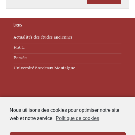
Liens
Actualités des études anciennes
H.A.L.
Persée
Université Bordeaux Montaigne
Mentions légales
Nous utilisons des cookies pour optimiser notre site
Politique de cookies (UE)
web et notre service.
Politique de cookies
Revue des Études Anciennes