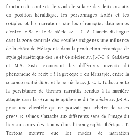
fonction du contexte le symbole solaire des deux oiseaux
en position héraldique, les personnages isolés et les
couples et les narrations sur les céramiques dauniennes
d’entre le 9e et le 5e siècle av. J.-C. A. Ciancio distingue
dans la zone centrale des Pouilles indigènes une influence
de la chôra de Métaponte dans la production céramique de
style géométrique des 7e et 6e siècles av. J.‑C‑C. G. Gadaleta
et M.A. Sisto examinent les différents niveaux du
phénomène de récit « à la grecque » en Messapie, entre la
seconde moitié du 6e et le 5e siècle av. J.-C. L. Todisco note
la persistance de thèmes narratifs rendus à la manière
attique dans la céramique apulienne du 4e siècle av. J.‑C‑C.
pour une clientèle qui ne pouvait pas acheter de vases
grecs. R. Olmos s’attache aux différents sens de l’image du
lion au cours des temps dans l’iconographie ibérique. T.
Tortosa montre que les modes de narration