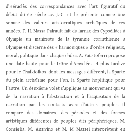
d’Héraclès des correspondances avec l’art figuratif du
début du 6e siècle av. J.-C. et le présente comme une
somme des valeurs aristocratiques archaïques de ces
années. F.-H. Massa-Pairault fait du larnax des Cypsélides à
Olympie un manifeste de la tyrannie corinthienne à
Olympie et discerne des « harmoniques » d’ordre religieux,
moral, politique dans chaque chôra. A. Faustoferri propose
une date haute pour le trône d’Amyclées et plus tardive
pour le Chalkioikos, dont les messages diffèrent, la Sparte
du plein archaïsme pour l’un, la Sparte hoplitique pour
l’autre. Un deuxième volet s’applique au mouvement qui va
de la narration à l’abstraction et à l’acquisition de la
narration par les contacts avec d’autres peuples. Il
compare des domaines, des périodes et des formes
artistiques différentes de peuples dits périphériques. M.
Consiglia, M. Anzivino et M. M Mazzei interprètent en