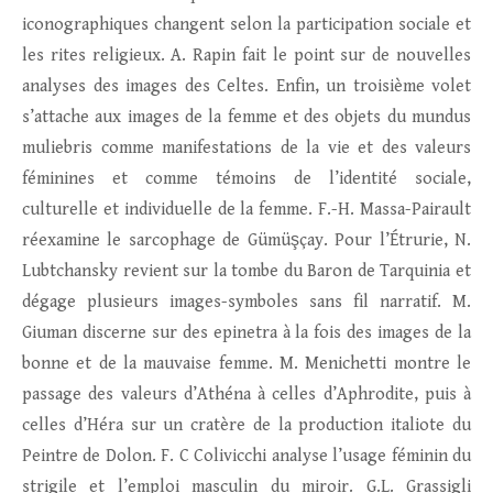
iconographiques changent selon la participation sociale et
les rites religieux. A. Rapin fait le point sur de nouvelles
analyses des images des Celtes. Enfin, un troisième volet
s’attache aux images de la femme et des objets du mundus
muliebris comme manifestations de la vie et des valeurs
féminines et comme témoins de l’identité sociale,
culturelle et individuelle de la femme. F.-H. Massa-Pairault
réexamine le sarcophage de Gümüşçay. Pour l’Étrurie, N.
Lubtchansky revient sur la tombe du Baron de Tarquinia et
dégage plusieurs images-symboles sans fil narratif. M.
Giuman discerne sur des epinetra à la fois des images de la
bonne et de la mauvaise femme. M. Menichetti montre le
passage des valeurs d’Athéna à celles d’Aphrodite, puis à
celles d’Héra sur un cratère de la production italiote du
Peintre de Dolon. F. C Colivicchi analyse l’usage féminin du
strigile et l’emploi masculin du miroir. G.L. Grassigli