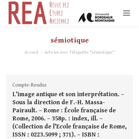
sémiotique
Vous êtes ici :
Accueil
Articles avec l’étiquette "sémiotique"
Compte-Rendus
L’image antique et son interprétation. –
Sous la direction de F.-H. Massa-
Pairault. – Rome : École française de
Rome, 2006. – 358p. : index, ill. –
(Collection de l’Ecole française de Rome,
ISSN : 0223.5099 ; 371). – ISBN :