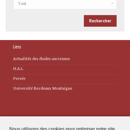
Liens
Actualités des études anciennes
H.A.L.
Persée
Université Bordeaux Montaigne
Mentions légales
Nous utilisons des cookies pour optimiser notre site