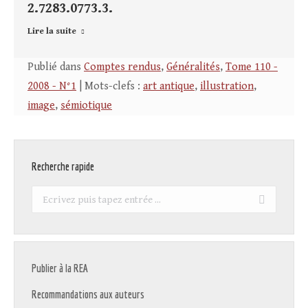
2.7283.0773.3.
Lire la suite
Publié dans
Comptes rendus
,
Généralités
,
Tome 110 -
2008 - N°1
| Mots-clefs :
art antique
,
illustration
,
image
,
sémiotique
Recherche rapide
Recherche
:
Publier à la REA
Recommandations aux auteurs