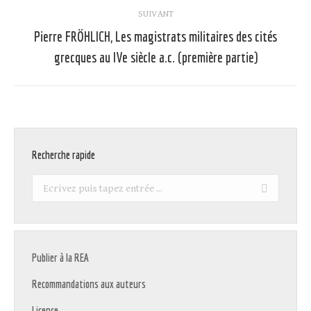
:
SUIVANT
Pierre FRÖHLICH, Les magistrats militaires des cités
Article
grecques au IVe siècle a.c. (première partie)
suivant
:
Recherche rapide
Recherche
:
Publier à la REA
Recommandations aux auteurs
Licence