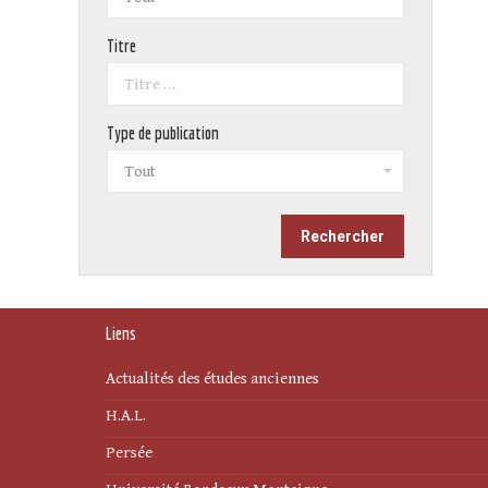
Titre
Type de publication
Liens
Actualités des études anciennes
H.A.L.
Persée