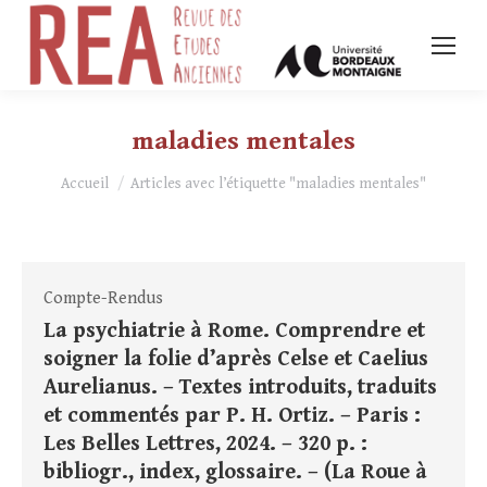
maladies mentales
Vous êtes ici :
Accueil
Articles avec l’étiquette "maladies mentales"
Compte-Rendus
La psychiatrie à Rome. Comprendre et
soigner la folie d’après Celse et Caelius
Aurelianus. – Textes introduits, traduits
et commentés par P. H. Ortiz. – Paris :
Les Belles Lettres, 2024. – 320 p. :
bibliogr., index, glossaire. – (La Roue à