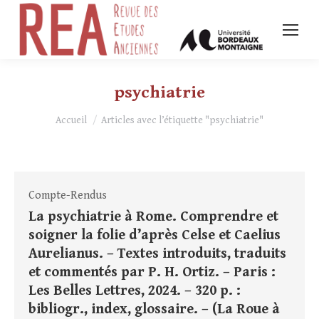
psychiatrie
Vous êtes ici :
Accueil
Articles avec l’étiquette "psychiatrie"
Compte-Rendus
La psychiatrie à Rome. Comprendre et
soigner la folie d’après Celse et Caelius
Aurelianus. – Textes introduits, traduits
et commentés par P. H. Ortiz. – Paris :
Les Belles Lettres, 2024. – 320 p. :
bibliogr., index, glossaire. – (La Roue à