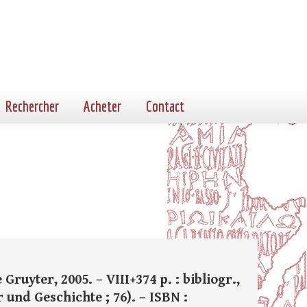
Rechercher
Acheter
Contact
 Gruyter, 2005. – VIII+374 p. : bibliogr.,
 und Geschichte ; 76). – ISBN :