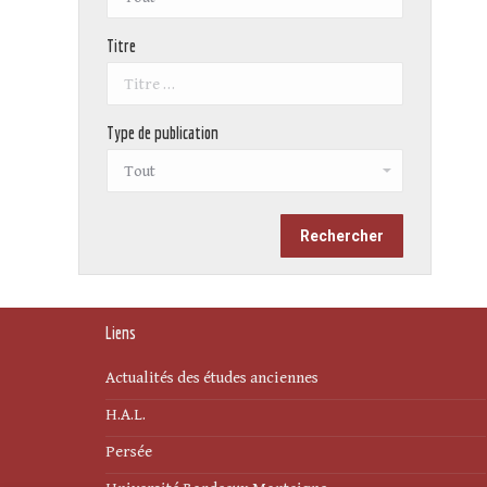
Titre
Type de publication
Liens
Actualités des études anciennes
H.A.L.
Persée