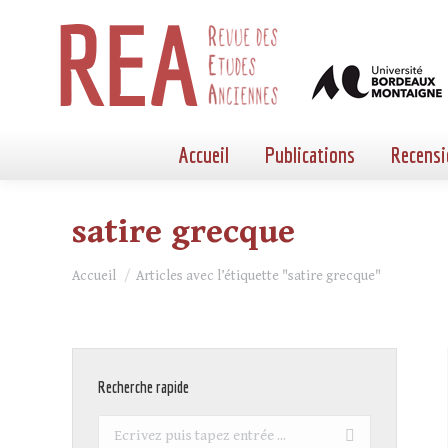
Accueil
Publications
Recensi
satire grecque
Vous êtes ici :
Accueil
Articles avec l’étiquette "satire grecque"
Recherche rapide
Recherche