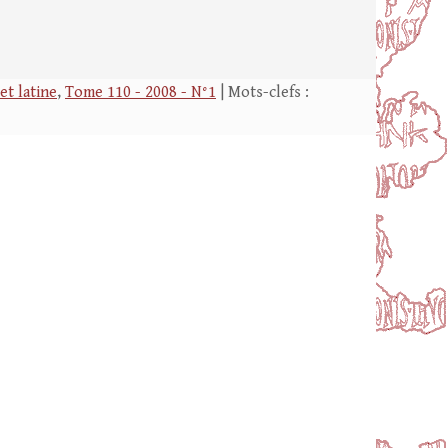
et latine
,
Tome 110 - 2008 - N°1
| Mots-clefs :