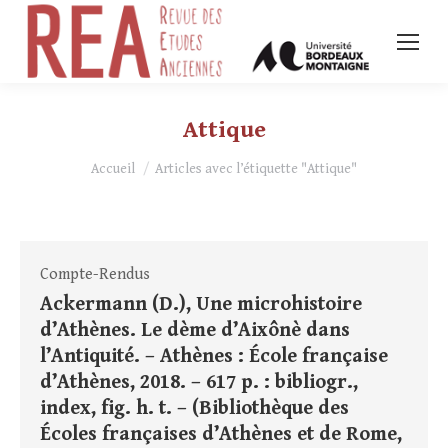
Attique
Vous êtes ici :
Accueil
Articles avec l’étiquette "Attique"
Compte-Rendus
Ackermann (D.), Une microhistoire
d’Athènes. Le dème d’Aixônè dans
l’Antiquité. – Athènes : École française
d’Athènes, 2018. – 617 p. : bibliogr.,
index, fig. h. t. – (Bibliothèque des
Écoles françaises d’Athènes et de Rome,