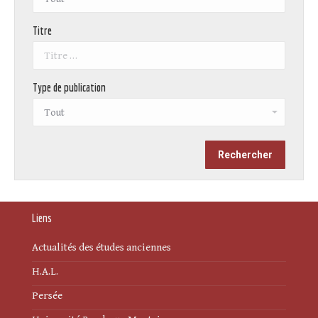
Titre
Type de publication
Liens
Actualités des études anciennes
H.A.L.
Persée