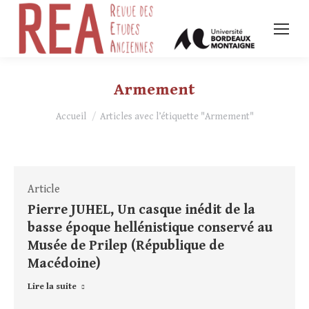
Armement
Vous êtes ici :
Accueil
Articles avec l’étiquette "Armement"
Article
Pierre JUHEL, Un casque inédit de la
basse époque hellénistique conservé au
Musée de Prilep (République de
Macédoine)
Lire la suite