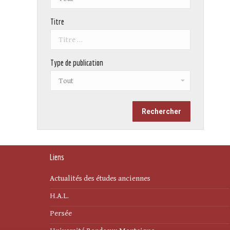
Titre
Type de publication
Liens
Actualités des études anciennes
H.A.L.
Persée