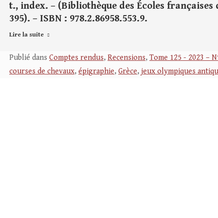
t., index. – (Bibliothèque des Écoles françaises
395). – ISBN : 978.2.86958.553.9.
Lire la suite
Publié dans
Comptes rendus
,
Recensions
,
Tome 125 - 2023 – N
courses de chevaux
,
épigraphie
,
Grèce
,
jeux olympiques antiq