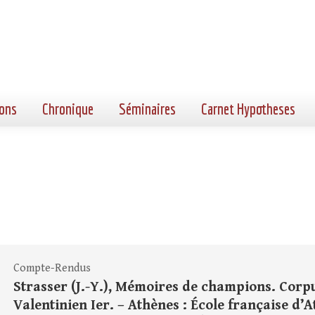
ons
Chronique
Séminaires
Carnet Hypotheses
Compte-Rendus
Strasser (J.-Y.), Mémoires de champions. Corp
Valentinien Ier. – Athènes : École française d’Ath