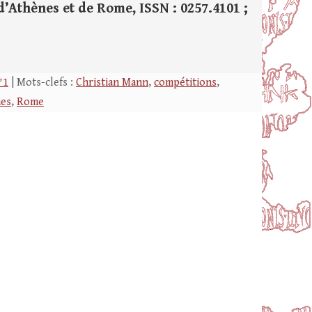
 d’Athènes et de Rome, ISSN : 0257.4101 ;
°1
| Mots-clefs :
Christian Mann
,
compétitions
,
ues
,
Rome