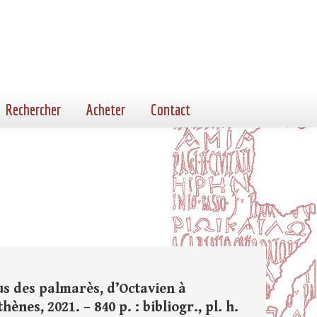
Rechercher
Acheter
Contact
us des palmarès, d’Octavien à
ènes, 2021. – 840 p. : bibliogr., pl. h.