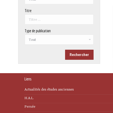
Titre
Type de publication
Liens
Actualités des études anciennes
H.A.L.
Persée