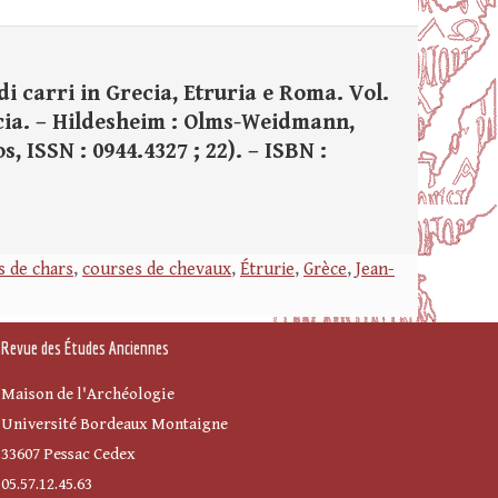
 di carri in Grecia, Etruria e Roma. Vol.
ecia. – Hildesheim : Olms-Weidmann,
os, ISSN : 0944.4327 ; 22). – ISBN :
s de chars
,
courses de chevaux
,
Étrurie
,
Grèce
,
Jean-
Revue des Études Anciennes
Maison de l'Archéologie
Université Bordeaux Montaigne
33607 Pessac Cedex
05.57.12.45.63