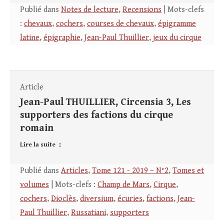
Publié dans
Notes de lecture
,
Recensions
| Mots-clefs
:
chevaux
,
cochers
,
courses de chevaux
,
épigramme
latine
,
épigraphie
,
Jean-Paul Thuillier
,
jeux du cirque
Article
Jean-Paul THUILLIER, Circensia 3, Les
supporters des factions du cirque
romain
Lire la suite
Publié dans
Articles
,
Tome 121 - 2019 – N°2
,
Tomes et
volumes
| Mots-clefs :
Champ de Mars
,
Cirque
,
cochers
,
Dioclès
,
diversium
,
écuries
,
factions
,
Jean-
Paul Thuillier
,
Russatiani
,
supporters