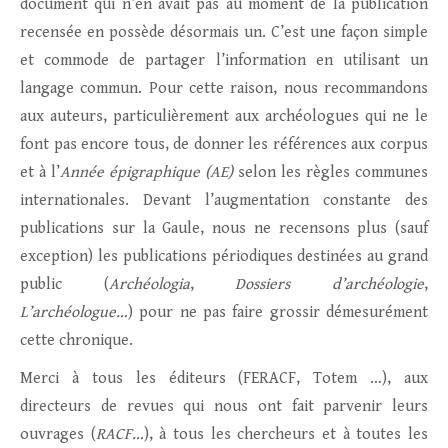
document qui n’en avait pas au moment de la publication
recensée en possède désormais un. C’est une façon simple
et commode de partager l’information en utilisant un
langage commun. Pour cette raison, nous recommandons
aux auteurs, particulièrement aux archéologues qui ne le
font pas encore tous, de donner les références aux corpus
et à l’
Année épigraphique (AE)
selon les règles communes
internationales. Devant l’augmentation constante des
publications sur la Gaule, nous ne recensons plus (sauf
exception) les publications périodiques destinées au grand
public (
Archéologia
,
Dossiers d’archéologie
,
L’archéologue…
) pour ne pas faire grossir démesurément
cette chronique.
Merci à tous les éditeurs (FERACF, Totem …), aux
directeurs de revues qui nous ont fait parvenir leurs
ouvrages (
RACF…
), à tous les chercheurs et à toutes les