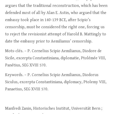
argues that the traditional reconstruction, which has been
defended most of all by Alan E. Astin, who argued that the
embassy took place in 140-139 BCE, after Scipio’s
censorship, must be considered the right one, forcing us
to reject the revisionist attempt of Harold B. Mattingly to
date the embassy prior to Aemilianus’ censorship.
Mots-clés. – P. Cornelius Scipio Aemilianus, Diodore de
Sicile, excerpta Constantiniana, diplomatie, Ptolémée VIII,
Panétius, SEG XVIII 570.
Keywords. – P. Cornelius Scipio Aemilianus, Diodorus
Siculus, excerpta Constantiniana, diplomacy, Ptolemy VIII,
Panaetius, SEG XVIII 570.
Manfredi Zanin, Historisches Institut, Universität Bern ;