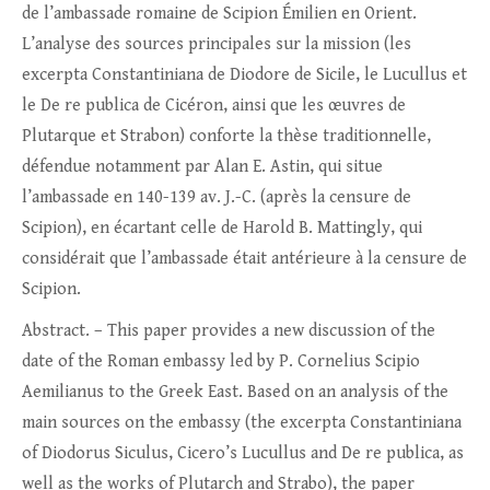
de l’ambassade romaine de Scipion Émilien en Orient.
L’analyse des sources principales sur la mission (les
excerpta Constantiniana de Diodore de Sicile, le Lucullus et
le De re publica de Cicéron, ainsi que les œuvres de
Plutarque et Strabon) conforte la thèse traditionnelle,
défendue notamment par Alan E. Astin, qui situe
l’ambassade en 140-139 av. J.-C. (après la censure de
Scipion), en écartant celle de Harold B. Mattingly, qui
considérait que l’ambassade était antérieure à la censure de
Scipion.
Abstract. – This paper provides a new discussion of the
date of the Roman embassy led by P. Cornelius Scipio
Aemilianus to the Greek East. Based on an analysis of the
main sources on the embassy (the excerpta Constantiniana
of Diodorus Siculus, Cicero’s Lucullus and De re publica, as
well as the works of Plutarch and Strabo), the paper