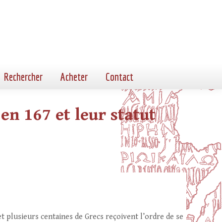
Rechercher
Acheter
Contact
n 167 et leur statut
et plusieurs centaines de Grecs reçoivent l’ordre de se