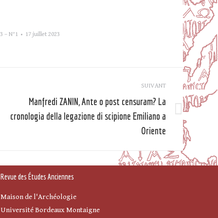
3 – N°1
17 juillet 2023
SUIVANT
Manfredi ZANIN, Ante o post censuram? La
cronologia della legazione di scipione Emiliano a
Article
suivant
Oriente
Revue des Études Anciennes
Maison de l'Archéologie
Université Bordeaux Montaigne