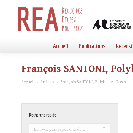
Accueil
Publications
Recensi
François SANTONI, Polyb
Vous êtes ici :
Accueil
Articles
François SANTONI, Polybe, les Grecs…
Recherche rapide
Recherche