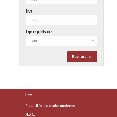
Titre
Type de publication
Liens
Actualités des études anciennes
H.A.L.