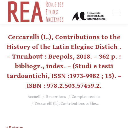
Ceccarelli (L.), Contributions to the
History of the Latin Elegiac Distich .
– Turnhout : Brepols, 2018. – 362 p. :
bibliogr., index. – (Studi e testi
tardoantichi, ISSN :1973-9982 ; 15). –
ISBN : 978.2.503.57459.2.
Vous êtes ici :
Accueil
Recensions
Comptes rendus
Ceccarelli (L.), Contributions to the…