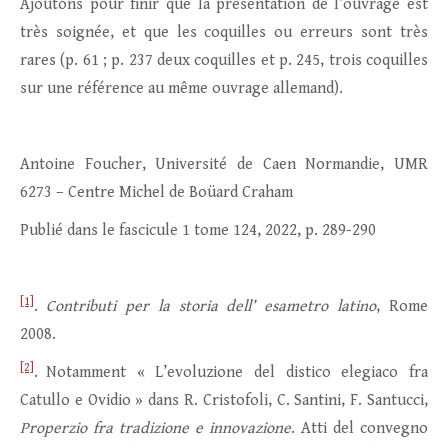
Ajoutons pour finir que la présentation de l’ouvrage est
très soignée, et que les coquilles ou erreurs sont très
rares (p. 61 ; p. 237 deux coquilles et p. 245, trois coquilles
sur une référence au même ouvrage allemand).
Antoine Foucher, Université de Caen Normandie, UMR
6273 – Centre Michel de Boüard Craham
Publié dans le fascicule 1 tome 124, 2022, p. 289-290
[1]
.
Contributi per la storia dell’ esametro latino
, Rome
2008.
[2]
. Notamment « L’evoluzione del distico elegiaco fra
Catullo e Ovidio » dans R. Cristofoli, C. Santini, F. Santucci,
Properzio fra tradizione e innovazione
. Atti del convegno