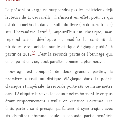
< Retour
Le présent ouvrage ne surprendra pas les métriciens déjà
lecteurs de L. Ceccarelli : il s’inscrit en effet, pour ce qui
est de la méthode, dans la suite du livre (en deux volumes)
[1]
sur l’hexamètre latin
, aujourd’hui un classique, mais
reprend aussi, développe et modifie le contenu de
plusieurs gros articles sur le distique élégiaque publiés à
[2]
partir de 2012
. C’est la seconde partie de l’ouvrage qui,
de ce point de vue, peut paraître comme la plus neuve.
L’ouvrage est composé de deux grandes parties, la
première a trait au distique élégiaque dans la poésie
classique et impériale, la seconde porte sur ce même mètre
dans l’Antiquité tardive, les deux poètes bornant le corpus
étant respectivement Catulle et Venance Fortunat. Les
deux parties sont presque parfaitement symétriques avec
six chapitres chacune, seule la seconde partie bénéficie