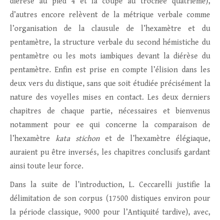
diérèse au pied 4 et la coupe au trochée quatrième),
d’autres encore relèvent de la métrique verbale comme
l’organisation de la clausule de l’hexamètre et du
pentamètre, la structure verbale du second hémistiche du
pentamètre ou les mots iambiques devant la diérèse du
pentamètre. Enfin est prise en compte l’élision dans les
deux vers du distique, sans que soit étudiée précisément la
nature des voyelles mises en contact. Les deux derniers
chapitres de chaque partie, nécessaires et bienvenus
notamment pour ee qui concerne la comparaison de
l’hexamètre
kata stichon
et de l’hexamètre élégiaque,
auraient pu être inversés, les chapitres conclusifs gardant
ainsi toute leur force.
Dans la suite de l’introduction, L. Ceccarelli justifie la
délimitation de son corpus (17500 distiques environ pour
la période classique, 9000 pour l’Antiquité tardive), avec,