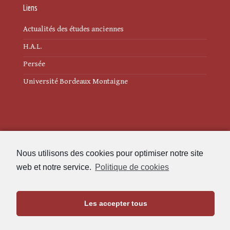
Liens
Actualités des études anciennes
H.A.L.
Persée
Université Bordeaux Montaigne
Mentions légales
Nous utilisons des cookies pour optimiser notre site
Politique de cookies (UE)
web et notre service.
Politique de cookies
Revue des Études Anciennes
Les accepter tous
Maison de l'Archéologie
Université Bordeaux Montaigne