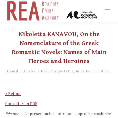
Nikoletta KANAVOU, On the
Nomenclature of the Greek
Romantic Novels: Names of Main
Heroes and Heroines
Vous êtes ici :
Accueil
Articles
Nikoletta KANAVOU, On the Nomenclature…
< Retour
Consulter en PDF
Résumé
. – Le présent article offre une approche combinée