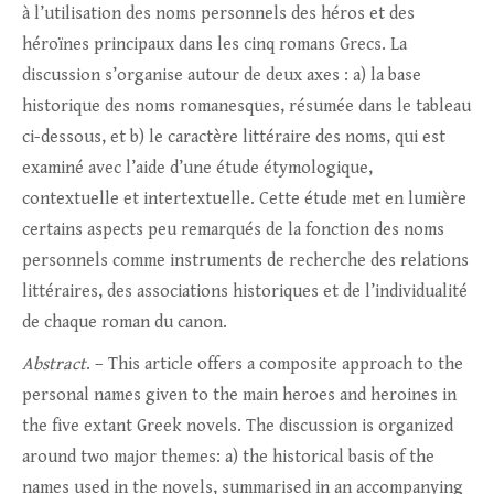
à l’utilisation des noms personnels des héros et des
héroïnes principaux dans les cinq romans Grecs. La
discussion s’organise autour de deux axes : a) la base
historique des noms romanesques, résumée dans le tableau
ci-dessous, et b) le caractère littéraire des noms, qui est
examiné avec l’aide d’une étude étymologique,
contextuelle et intertextuelle. Cette étude met en lumière
certains aspects peu remarqués de la fonction des noms
personnels comme instruments de recherche des relations
littéraires, des associations historiques et de l’individualité
de chaque roman du canon.
Abstract
. – This article offers a composite approach to the
personal names given to the main heroes and heroines in
the five extant Greek novels. The discussion is organized
around two major themes: a) the historical basis of the
names used in the novels, summarised in an accompanying