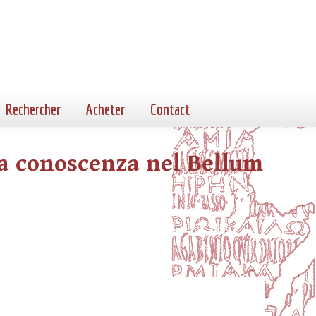
Rechercher
Acheter
Contact
a conoscenza nel Bellum