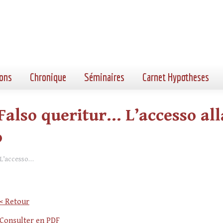
ons
Chronique
Séminaires
Carnet Hypotheses
also queritur… L’accesso all
o
 L’accesso…
< Retour
Consulter en PDF