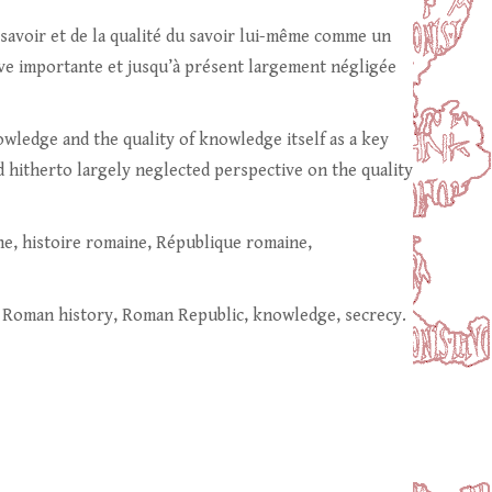
au savoir et de la qualité du savoir lui-même comme un
ive importante et jusqu’à présent largement négligée
nowledge and the quality of knowledge itself as a key
nd hitherto largely neglected perspective on the quality
ne, histoire romaine, République romaine,
 Roman history, Roman Republic, knowledge, secrecy.