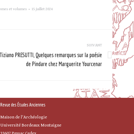
omes et volumes
15 juillet 2024
SUIVANT
Tiziano PRESUTTI, Quelques remarques sur la poésie
Article
de Pindare chez Marguerite Yourcenar
suivant
Revue des Études Anciennes
Maison de l'Archéologie
Université Bordeaux Montaigne
33607 Pessac Cedex