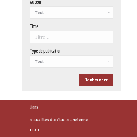
Auteur
Titre
Type de publication
Liens
Actualités des études anciennes
H.A.L.