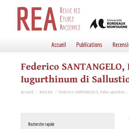
Accueil
Publications
Recensi
Federico SANTANGELO, F
Iugurthinum di Sallusti
Vous êtes ici :
Accueil
Articles
Federico SANTANGELO, Falso queritur…
Recherche rapide