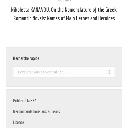
:
SUIVANT
Nikoletta KANAVOU, On the Nomenclature of the Greek
Article
Romantic Novels: Names of Main Heroes and Heroines
suivant
:
Recherche rapide
Recherche
:
Publier à la REA
Recommandations aux auteurs
Licence