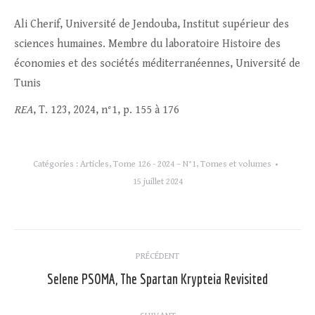
Ali Cherif, Université de Jendouba, Institut supérieur des
sciences humaines. Membre du laboratoire Histoire des
économies et des sociétés méditerranéennes, Université de
Tunis
REA
, T. 123, 2024, n°1, p. 155 à 176
Catégories :
Articles
,
Tome 126 - 2024 – N°1
,
Tomes et volumes
15 juillet 2024
Navigation
PRÉCÉDENT
article
Selene PSOMA, The Spartan Krypteia Revisited
Article
précédent