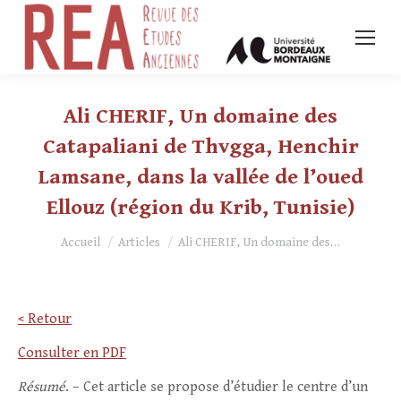
Ali CHERIF, Un domaine des
Catapaliani de Thvgga, Henchir
Lamsane, dans la vallée de l’oued
Ellouz (région du Krib, Tunisie)
Vous êtes ici :
Accueil
Articles
Ali CHERIF, Un domaine des…
< Retour
Consulter en PDF
Résumé
. – Cet article se propose d’étudier le centre d’un