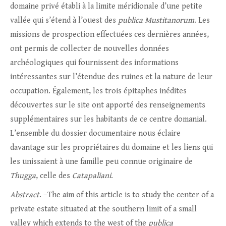
domaine privé établi à la limite méridionale d’une petite
vallée qui s’étend à l’ouest des
publica
Mustitanorum
. Les
missions de prospection effectuées ces dernières années,
ont permis de collecter de nouvelles données
archéologiques qui fournissent des informations
intéressantes sur l’étendue des ruines et la nature de leur
occupation. Également, les trois épitaphes inédites
découvertes sur le site ont apporté des renseignements
supplémentaires sur les habitants de ce centre domanial.
L’ensemble du dossier documentaire nous éclaire
davantage sur les propriétaires du domaine et les liens qui
les unissaient à une famille peu connue originaire de
Thugga
, celle des
Catapaliani
.
Abstract
. –The aim of this article is to study the center of a
private estate situated at the southern limit of a small
valley which extends to the west of the
publica