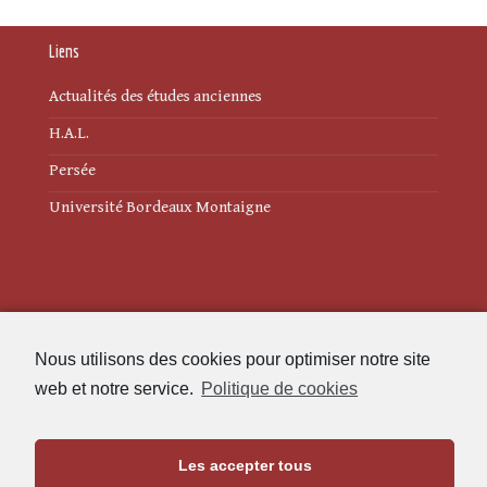
Liens
Actualités des études anciennes
H.A.L.
Persée
Université Bordeaux Montaigne
Mentions légales
Nous utilisons des cookies pour optimiser notre site
Politique de cookies (UE)
web et notre service.
Politique de cookies
Revue des Études Anciennes
Les accepter tous