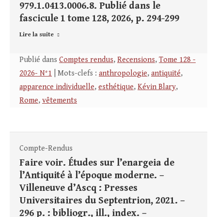
979.1.0413.0006.8. Publié dans le
fascicule 1 tome 128, 2026, p. 294-299
Lire la suite
Publié dans
Comptes rendus
,
Recensions
,
Tome 128 -
2026- N°1
| Mots-clefs :
anthropologie
,
antiquité
,
apparence individuelle
,
esthétique
,
Kévin Blary
,
Rome
,
vêtements
Compte-Rendus
Faire voir. Études sur l’enargeia de
l’Antiquité à l’époque moderne. –
Villeneuve d’Ascq : Presses
Universitaires du Septentrion, 2021. –
296 p. : bibliogr., ill., index. –