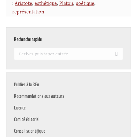
:
Aristote
,
esthétique
,
Platon
,
poétique
,
représentation
Recherche rapide
Recherche
:
Publier à la REA
Recommandations aux auteurs
Licence
Comité éditorial
Conseil scientifique