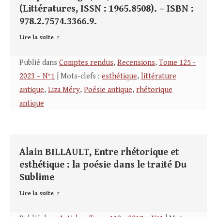
(Littératures, ISSN : 1965.8508). – ISBN :
978.2.7574.3366.9.
Lire la suite
Publié dans
Comptes rendus
,
Recensions
,
Tome 125 -
2023 – N°1
| Mots-clefs :
esthétique
,
littérature
antique
,
Liza Méry
,
Poésie antique
,
rhétorique
antique
Alain BILLAULT, Entre rhétorique et
esthétique : la poésie dans le traité Du
Sublime
Lire la suite