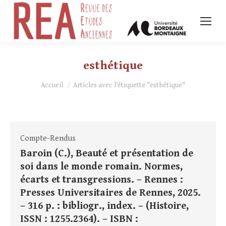
esthétique
Vous êtes ici :
Accueil
Articles avec l’étiquette "esthétique"
Compte-Rendus
Baroin (C.), Beauté et présentation de
soi dans le monde romain. Normes,
écarts et transgressions. – Rennes :
Presses Universitaires de Rennes, 2025.
– 316 p. : bibliogr., index. – (Histoire,
ISSN : 1255.2364). – ISBN :