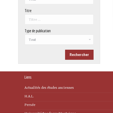
Titre
Type de publication
Liens
Actualités des études anciennes
H.A.L.
Persée