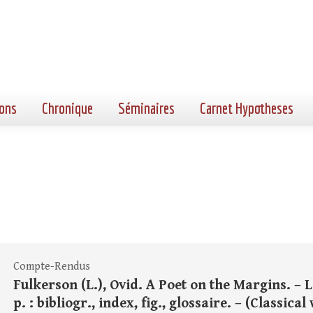
ons
Chronique
Séminaires
Carnet Hypotheses
Compte-Rendus
Fulkerson (L.), Ovid. A Poet on the Margins. – 
p. : bibliogr., index, fig., glossaire. – (Classica