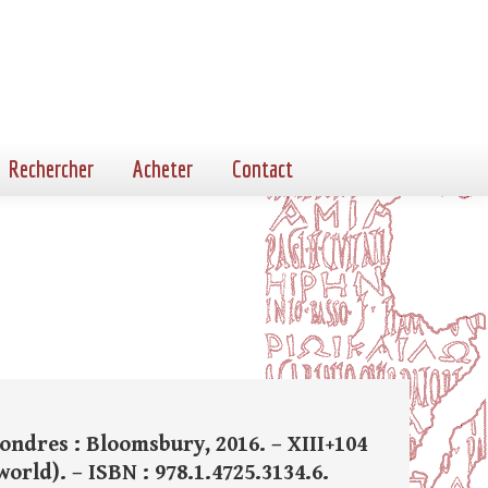
Rechercher
Acheter
Contact
Londres : Bloomsbury, 2016. – XIII+104
l world). – ISBN : 978.1.4725.3134.6.