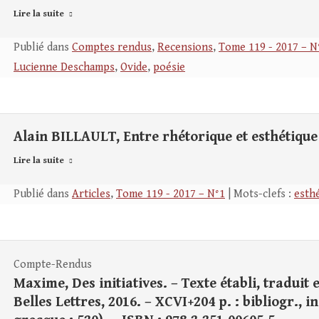
Lire la suite
Publié dans
Comptes rendus
,
Recensions
,
Tome 119 - 2017 – N
Lucienne Deschamps
,
Ovide
,
poésie
Alain BILLAULT, Entre rhétorique et esthétique 
Lire la suite
Publié dans
Articles
,
Tome 119 - 2017 – N°1
| Mots-clefs :
esth
Compte-Rendus
Maxime, Des initiatives. – Texte établi, traduit e
Belles Lettres, 2016. – XCVI+204 p. : bibliogr., i