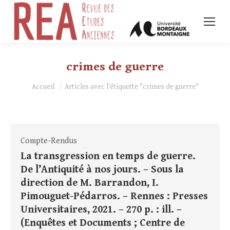
crimes de guerre
Vous êtes ici :
Accueil
Articles avec l’étiquette "crimes de guerre"
Compte-Rendus
La transgression en temps de guerre.
De l’Antiquité à nos jours. – Sous la
direction de M. Barrandon, I.
Pimouguet-Pédarros. – Rennes : Presses
Universitaires, 2021. – 270 p. : ill. –
(Enquêtes et Documents ; Centre de