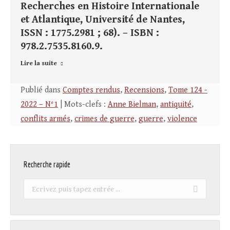
Recherches en Histoire Internationale
et Atlantique, Université de Nantes,
ISSN : 1775.2981 ; 68). – ISBN :
978.2.7535.8160.9.
Lire la suite
Publié dans
Comptes rendus
,
Recensions
,
Tome 124 -
2022 – N°1
| Mots-clefs :
Anne Bielman
,
antiquité
,
conflits armés
,
crimes de guerre
,
guerre
,
violence
Recherche rapide
Recherche
: