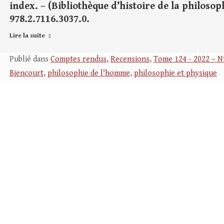
index. – (Bibliothèque d’histoire de la philosoph
978.2.7116.3037.0.
Lire la suite
Publié dans
Comptes rendus
,
Recensions
,
Tome 124 - 2022 – N
Biencourt
,
philosophie de l'homme
,
philosophie et physique