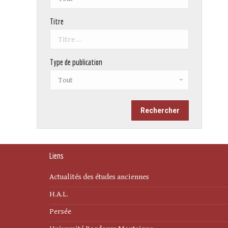
Titre
Type de publication
Liens
Actualités des études anciennes
H.A.L.
Persée