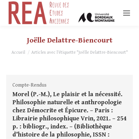
Joëlle Delattre-Biencourt
Vous êtes ici :
Accueil
Articles avec l’étiquette "Joëlle Delattre-Biencourt"
Compte-Rendus
Morel (P.-M.), Le plaisir et la nécessité.
Philosophie naturelle et anthropologie
chez Démocrite et Épicure. – Paris :
Librairie philosophique Vrin, 2021. – 254
p. : bibliogr., index. – (Bibliothèque
d’histoire de la philosophie, ISSN :