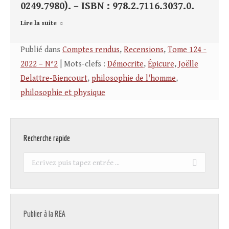
0249.7980). – ISBN : 978.2.7116.3037.0.
Lire la suite
Publié dans
Comptes rendus
,
Recensions
,
Tome 124 -
2022 – N°2
| Mots-clefs :
Démocrite
,
Épicure
,
Joëlle
Delattre-Biencourt
,
philosophie de l'homme
,
philosophie et physique
Recherche rapide
Recherche
:
Publier à la REA