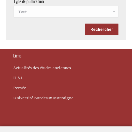
Type de publication
Liens
Actualités des études anciennes
H.A.L.
Persée
Université Bordeaux Montaigne
Mentions légales