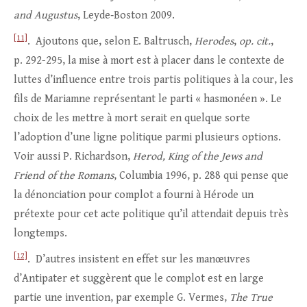
and Augustus
, Leyde‑Boston 2009.
[11]
. Ajoutons que, selon E. Baltrusch,
Herodes
,
op. cit.
,
p. 292-295, la mise à mort est à placer dans le contexte de
luttes d’influence entre trois partis politiques à la cour, les
fils de Mariamne représentant le parti « hasmonéen ». Le
choix de les mettre à mort serait en quelque sorte
l’adoption d’une ligne politique parmi plusieurs options.
Voir aussi P. Richardson,
Herod, King of the Jews and
Friend of the Romans
, Columbia 1996, p. 288 qui pense que
la dénonciation pour complot a fourni à Hérode un
prétexte pour cet acte politique qu’il attendait depuis très
longtemps.
[12]
. D’autres insistent en effet sur les manœuvres
d’Antipater et suggèrent que le complot est en large
partie une invention, par exemple G. Vermes,
The True