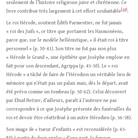
seulement de l’histoire religieuse juive et chrétienne. Ce
[10]
livre contribue très largement à cet effort souhaitable
.
Le roi Hérode, soutient Édith Parmentier, ne fut jamais
« roi des Juifs », ce titre que portaient les Hasmonéens,
parce que, sur le modèle hellénistique, « il était roi à titre
personnel » (p. 30-41). Son titre ne fut pas non plus
« Hérode le Grand », une épithète que Josèphe emploie en
fait pour son descendant, Agrippa (p. 45-50). Le « roi
Hérode » a tâché de faire de l’Hérodion un véritable lieu de
mémoire qui n’était pas un palais mais, dès le départ, avait
été prévu comme un tombeau (p. 50-62). Celui découvert
par Ehud Netzer, d’ailleurs, paraît à l’auteure ne pas
correspondre à ce que Josèphe présente des funérailles du
roi et devoir être réattribué à un autre Hérodien (p. 56-58).
Son image de « tueur d’enfants » est reconsidérée (p. 65-