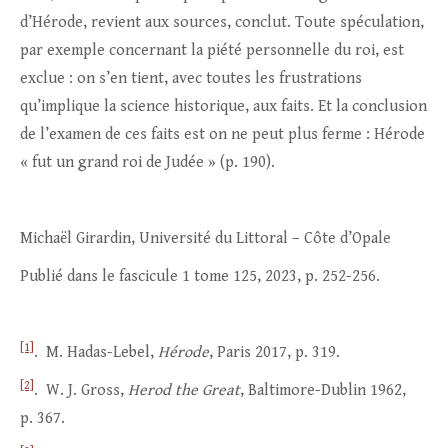
d’Hérode, revient aux sources, conclut. Toute spéculation,
par exemple concernant la piété personnelle du roi, est
exclue : on s’en tient, avec toutes les frustrations
qu’implique la science historique, aux faits. Et la conclusion
de l’examen de ces faits est on ne peut plus ferme : Hérode
« fut un grand roi de Judée » (p. 190).
Michaël Girardin, Université du Littoral – Côte d’Opale
Publié dans le fascicule 1 tome 125, 2023, p. 252-256.
[1]
. M. Hadas-Lebel,
Hérode
, Paris 2017, p. 319.
[2]
. W. J. Gross,
Herod the Great
, Baltimore-Dublin 1962,
p. 367.