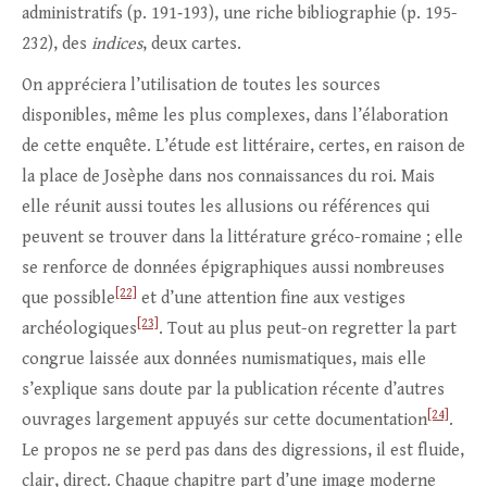
administratifs (p. 191‑193), une riche bibliographie (p. 195-
232), des
indices
, deux cartes.
On appréciera l’utilisation de toutes les sources
disponibles, même les plus complexes, dans l’élaboration
de cette enquête. L’étude est littéraire, certes, en raison de
la place de Josèphe dans nos connaissances du roi. Mais
elle réunit aussi toutes les allusions ou références qui
peuvent se trouver dans la littérature gréco-romaine ; elle
se renforce de données épigraphiques aussi nombreuses
[22]
que possible
et d’une attention fine aux vestiges
[23]
archéologiques
. Tout au plus peut-on regretter la part
congrue laissée aux données numismatiques, mais elle
s’explique sans doute par la publication récente d’autres
[24]
ouvrages largement appuyés sur cette documentation
.
Le propos ne se perd pas dans des digressions, il est fluide,
clair, direct. Chaque chapitre part d’une image moderne