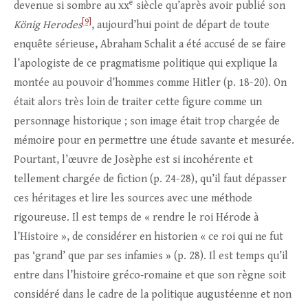
e
devenue si sombre au xx
siècle qu’après avoir publié son
[9]
König Herodes
, aujourd’hui point de départ de toute
enquête sérieuse, Abraham Schalit a été accusé de se faire
l’apologiste de ce pragmatisme politique qui explique la
montée au pouvoir d’hommes comme Hitler (p. 18-20). On
était alors très loin de traiter cette figure comme un
personnage historique ; son image était trop chargée de
mémoire pour en permettre une étude savante et mesurée.
Pourtant, l’œuvre de Josèphe est si incohérente et
tellement chargée de fiction (p. 24-28), qu’il faut dépasser
ces héritages et lire les sources avec une méthode
rigoureuse. Il est temps de « rendre le roi Hérode à
l’Histoire », de considérer en historien « ce roi qui ne fut
pas ‘grand’ que par ses infamies » (p. 28). Il est temps qu’il
entre dans l’histoire gréco‑romaine et que son règne soit
considéré dans le cadre de la politique augustéenne et non