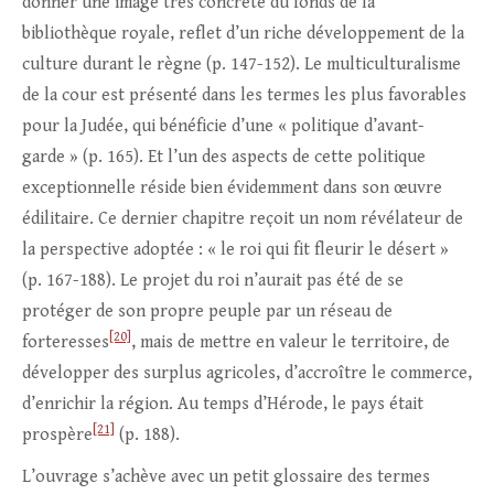
donner une image très concrète du fonds de la
bibliothèque royale, reflet d’un riche développement de la
culture durant le règne (p. 147-152). Le multiculturalisme
de la cour est présenté dans les termes les plus favorables
pour la Judée, qui bénéficie d’une « politique d’avant-
garde » (p. 165). Et l’un des aspects de cette politique
exceptionnelle réside bien évidemment dans son œuvre
édilitaire. Ce dernier chapitre reçoit un nom révélateur de
la perspective adoptée : « le roi qui fit fleurir le désert »
(p. 167-188). Le projet du roi n’aurait pas été de se
protéger de son propre peuple par un réseau de
[20]
forteresses
, mais de mettre en valeur le territoire, de
développer des surplus agricoles, d’accroître le commerce,
d’enrichir la région. Au temps d’Hérode, le pays était
[21]
prospère
(p. 188).
L’ouvrage s’achève avec un petit glossaire des termes