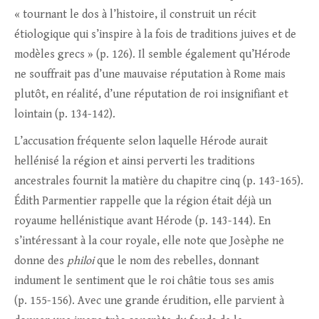
« tournant le dos à l’histoire, il construit un récit
étiologique qui s’inspire à la fois de traditions juives et de
modèles grecs » (p. 126). Il semble également qu’Hérode
ne souffrait pas d’une mauvaise réputation à Rome mais
plutôt, en réalité, d’une réputation de roi insignifiant et
lointain (p. 134-142).
L’accusation fréquente selon laquelle Hérode aurait
hellénisé la région et ainsi perverti les traditions
ancestrales fournit la matière du chapitre cinq (p. 143-165).
Édith Parmentier rappelle que la région était déjà un
royaume hellénistique avant Hérode (p. 143-144). En
s’intéressant à la cour royale, elle note que Josèphe ne
donne des
philoi
que le nom des rebelles, donnant
indument le sentiment que le roi châtie tous ses amis
(p. 155-156). Avec une grande érudition, elle parvient à