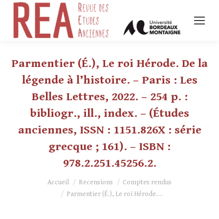
Parmentier (É.), Le roi Hérode. De la
légende à l’histoire. – Paris : Les
Belles Lettres, 2022. – 254 p. :
bibliogr., ill., index. – (Études
anciennes, ISSN : 1151.826X : série
grecque ; 161). – ISBN :
978.2.251.45256.2.
Vous êtes ici :
Accueil
Recensions
Comptes rendus
Parmentier (É.), Le roi Hérode.…