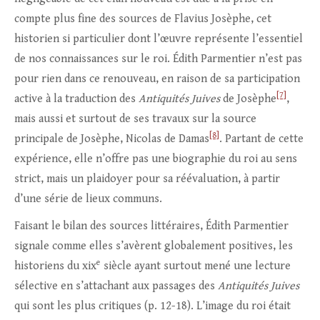
compte plus fine des sources de Flavius Josèphe, cet
historien si particulier dont l’œuvre représente l’essentiel
de nos connaissances sur le roi. Édith Parmentier n’est pas
pour rien dans ce renouveau, en raison de sa participation
[7]
active à la traduction des
Antiquités Juives
de Josèphe
,
mais aussi et surtout de ses travaux sur la source
[8]
principale de Josèphe, Nicolas de Damas
. Partant de cette
expérience, elle n’offre pas une biographie du roi au sens
strict, mais un plaidoyer pour sa réévaluation, à partir
d’une série de lieux communs.
Faisant le bilan des sources littéraires, Édith Parmentier
signale comme elles s’avèrent globalement positives, les
e
historiens du xix
siècle ayant surtout mené une lecture
sélective en s’attachant aux passages des
Antiquités Juives
qui sont les plus critiques (p. 12-18). L’image du roi était