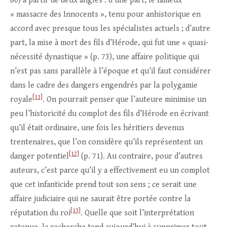
80) à partir de deux angles : d’une part, le fameux
« massacre des Innocents », tenu pour anhistorique en
accord avec presque tous les spécialistes actuels ; d’autre
part, la mise à mort des fils d’Hérode, qui fut une « quasi-
nécessité dynastique » (p. 73), une affaire politique qui
n’est pas sans parallèle à l’époque et qu’il faut considérer
dans le cadre des dangers engendrés par la polygamie
[11]
royale
. On pourrait penser que l’auteure minimise un
peu l’historicité du complot des fils d’Hérode en écrivant
qu’il était ordinaire, une fois les héritiers devenus
trentenaires, que l’on considère qu’ils représentent un
[12]
danger potentiel
(p. 71). Au contraire, pour d’autres
auteurs, c’est parce qu’il y a effectivement eu un complot
que cet infanticide prend tout son sens ; ce serait une
affaire judiciaire qui ne saurait être portée contre la
[13]
réputation du roi
. Quelle que soit l’interprétation