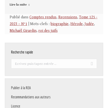
Lire la suite
Publié dans
Comptes rendus
,
Recensions
,
Tome 125 -
2023 – N°1
| Mots-clefs :
biographie
,
Hérode
,
Judée
,
Michaël Girardin
,
roi des juifs
Recherche rapide
Recherche
:
Publier à la REA
Recommandations aux auteurs
Licence