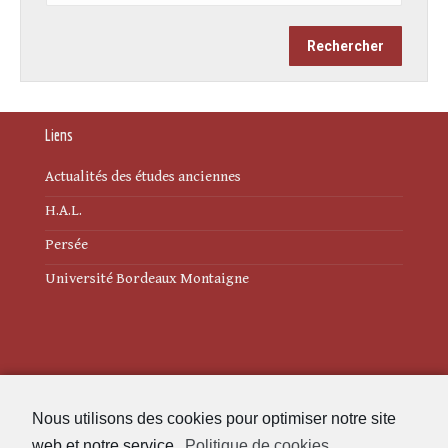
Liens
Actualités des études anciennes
H.A.L.
Persée
Université Bordeaux Montaigne
Mentions légales
Nous utilisons des cookies pour optimiser notre site
Politique de cookies (UE)
web et notre service.
Politique de cookies