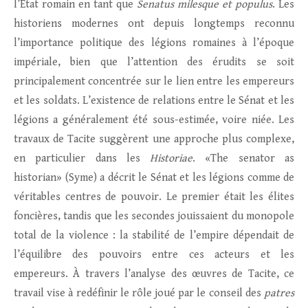
l’État romain en tant que
Senatus milesque et populus
. Les
historiens modernes ont depuis longtemps reconnu
l’importance politique des légions romaines à l’époque
impériale, bien que l’attention des érudits se soit
principalement concentrée sur le lien entre les empereurs
et les soldats. L’existence de relations entre le Sénat et les
légions a généralement été sous-estimée, voire niée. Les
travaux de Tacite suggèrent une approche plus complexe,
en particulier dans les
Historiae
. «The senator as
historian» (Syme) a décrit le Sénat et les légions comme de
véritables centres de pouvoir. Le premier était les élites
foncières, tandis que les secondes jouissaient du monopole
total de la violence : la stabilité de l’empire dépendait de
l’équilibre des pouvoirs entre ces acteurs et les
empereurs. À travers l’analyse des œuvres de Tacite, ce
travail vise à redéfinir le rôle joué par le conseil des
patres