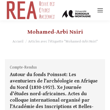
Mohamed-Arbi Nsiri
Vous êtes ici :
Accueil
Articles avec l’étiquette "Mohamed-Arbi Nsiri"
Compte-Rendus
Autour du fonds Poinssot: Les
aventuriers de l’archéologie en Afrique
du Nord (1830-1957). Xe Journée
d’études nord-africaines. Actes du
colloque international organisé par
l’Académie des Inscriptions et Belles-