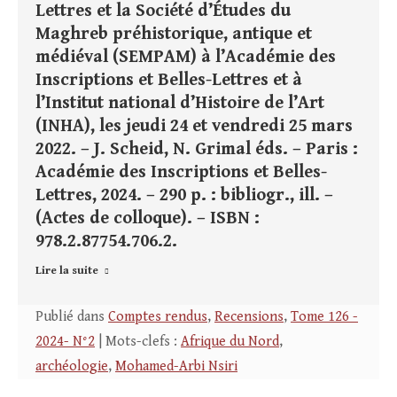
Lettres et la Société d’Études du
Maghreb préhistorique, antique et
médiéval (SEMPAM) à l’Académie des
Inscriptions et Belles-Lettres et à
l’Institut national d’Histoire de l’Art
(INHA), les jeudi 24 et vendredi 25 mars
2022. – J. Scheid, N. Grimal éds. – Paris :
Académie des Inscriptions et Belles-
Lettres, 2024. – 290 p. : bibliogr., ill. –
(Actes de colloque). – ISBN :
978.2.87754.706.2.
Lire la suite
Publié dans
Comptes rendus
,
Recensions
,
Tome 126 -
2024- N°2
| Mots-clefs :
Afrique du Nord
,
archéologie
,
Mohamed-Arbi Nsiri