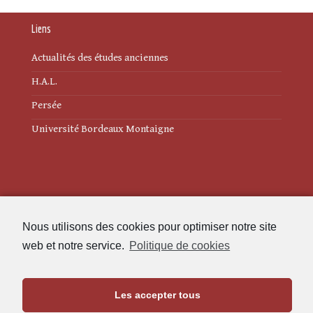
Liens
Actualités des études anciennes
H.A.L.
Persée
Université Bordeaux Montaigne
Mentions légales
Nous utilisons des cookies pour optimiser notre site
Politique de cookies (UE)
web et notre service.
Politique de cookies
Revue des Études Anciennes
Les accepter tous
Maison de l'Archéologie