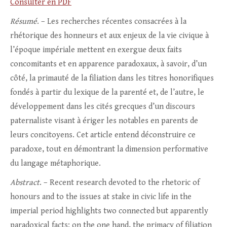
Consulter en PDF
Résumé
. – Les recherches récentes consacrées à la
rhétorique des honneurs et aux enjeux de la vie civique à
l’époque impériale mettent en exergue deux faits
concomitants et en apparence paradoxaux, à savoir, d’un
côté, la primauté de la filiation dans les titres honorifiques
fondés à partir du lexique de la parenté et, de l’autre, le
développement dans les cités grecques d’un discours
paternaliste visant à ériger les notables en parents de
leurs concitoyens. Cet article entend déconstruire ce
paradoxe, tout en démontrant la dimension performative
du langage métaphorique.
Abstract
. – Recent research devoted to the rhetoric of
honours and to the issues at stake in civic life in the
imperial period highlights two connected but apparently
paradoxical facts: on the one hand, the primacy of filiation