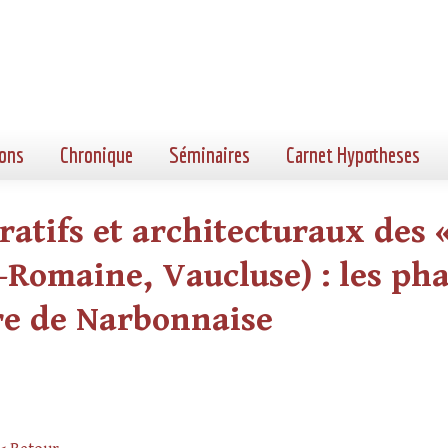
ons
Chronique
Séminaires
Carnet Hypotheses
ratifs et architecturaux des 
Romaine, Vaucluse) : les ph
re de Narbonnaise