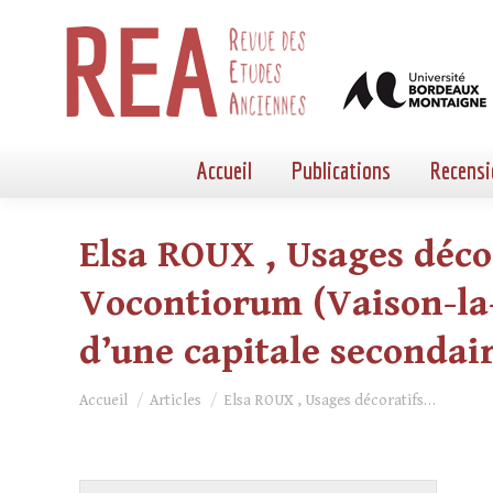
Accueil
Publications
Recensi
Elsa ROUX , Usages déco
Vocontiorum (Vaison-la-
d’une capitale secondai
Vous êtes ici :
Accueil
Articles
Elsa ROUX , Usages décoratifs…