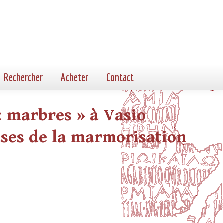
Rechercher
Acheter
Contact
« marbres » à Vasio
ases de la marmorisation