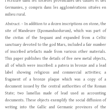
l’écriture dans les sociétés provinciales des Gaules et des
Germanies, y compris dans les agglomérations situées en
milieu rural.
Abstract
. – In addition to a dozen inscriptions on stone, the
site of Mandeure (Epomanduodurum), which was part of
the civitas of the Sequani and expanded from a Celtic
sanctuary devoted to the god Mars, included a fair number
of inscribed artefacts made from various other materials.
This paper publishes the details of five new metal objects,
all of which were inscribed: a patera in bronze and a lead
label showing religious and commercial activities; a
fragment of a bronze plaque which was a copy of a
document issued by the central authorities of the Roman
State; two lamellas made of lead used as accounting
documents. These objects exemplify the social diffusion of
writing into the Gallic and Germanic provinces of the