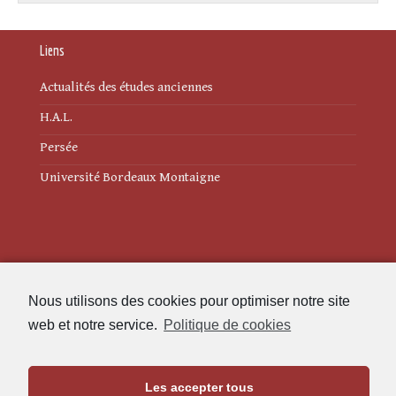
Liens
Actualités des études anciennes
H.A.L.
Persée
Université Bordeaux Montaigne
Mentions légales
Nous utilisons des cookies pour optimiser notre site
Politique de cookies (UE)
web et notre service.
Politique de cookies
Revue des Études Anciennes
Les accepter tous