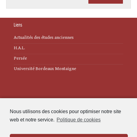
Liens
Actualités des études anciennes
H.A.L.
Persée
Université Bordeaux Montaigne
Mentions légales
Nous utilisons des cookies pour optimiser notre site
Politique de cookies (UE)
web et notre service.
Politique de cookies
Revue des Études Anciennes