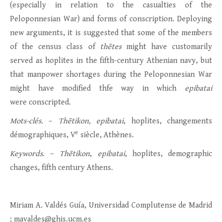
(especially in relation to the casualties of the
Peloponnesian War) and forms of conscription. Deploying
new arguments, it is suggested that some of the members
of the census class of
thētes
might have customarily
served as hoplites in the fifth-century Athenian navy, but
that manpower shortages during the Peloponnesian War
might have modified thfe way in which
epibatai
were conscripted.
Mots-clés.
–
Thētikon, epibatai
, hoplites, changements
e
démographiques, V
siècle, Athènes.
Keywords
. –
Thētikon
,
epibatai
, hoplites, demographic
changes, fifth century Athens.
Miriam A. Valdés Guía, Universidad Complutense de Madrid
; mavaldes@ghis.ucm.es