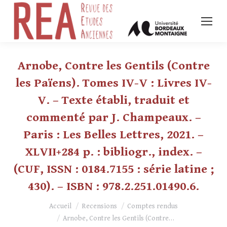
Arnobe, Contre les Gentils (Contre
les Païens). Tomes IV-V : Livres IV-
V. – Texte établi, traduit et
commenté par J. Champeaux. –
Paris : Les Belles Lettres, 2021. –
XLVII+284 p. : bibliogr., index. –
(CUF, ISSN : 0184.7155 : série latine ;
430). – ISBN : 978.2.251.01490.6.
Vous êtes ici :
Accueil
Recensions
Comptes rendus
Arnobe, Contre les Gentils (Contre…