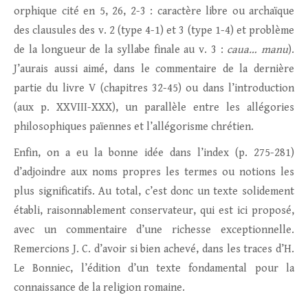
orphique cité en 5, 26, 2-3 : caractère libre ou archaïque
des clausules des v. 2 (type 4-1) et 3 (type 1-4) et problème
de la longueur de la syllabe finale au v. 3 :
caua… manu
).
J’aurais aussi aimé, dans le commentaire de la dernière
partie du livre V (chapitres 32-45) ou dans l’introduction
(aux p. XXVIII-XXX), un parallèle entre les allégories
philosophiques païennes et l’allégorisme chrétien.
Enfin, on a eu la bonne idée dans l’index (p. 275-281)
d’adjoindre aux noms propres les termes ou notions les
plus significatifs. Au total, c’est donc un texte solidement
établi, raisonnablement conservateur, qui est ici proposé,
avec un commentaire d’une richesse exceptionnelle.
Remercions J. C. d’avoir si bien achevé, dans les traces d’H.
Le Bonniec, l’édition d’un texte fondamental pour la
connaissance de la religion romaine.