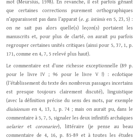
mot (Meursius, 1598). En revanche, il est parfois gênant
que certaines corrections purement orthographiques
n’apparaissent pas dans l’apparat (
e. g
.
intimis
en 5, 23, 5) :
on ne sait pas alors quelle(s) leçon(s) portaient les
manuscrits et, pour plus de clarté, on aurait pu parfois
regrouper certaines unités critiques (ainsi pour 5, 37, 1, p.
171, comme en 4, 7, 5 relevé plus haut).
Le commentaire est d’une richesse exceptionnelle (89 p.
pour le livre IV ; 96 pour le livre V !) : ecdotique
(l’établissement du texte des nombreux passages incertains
est presque toujours clairement discuté), linguistique
(avec la définition précise du sens des mots, par exemple
diuisionum
en 4, 13, 1, p. 74 ; mais on aurait pu, dans le
commentaire à 5, 7, 5, signaler les deux infinitifs archaïques
uelarier
et
coronarier
), littéraire (je pense au beau
commentaire de 4, 16, p. 85-89 et à toutes les études