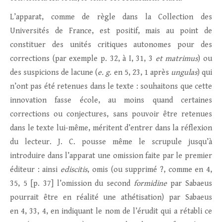
L’apparat, comme de règle dans la Collection des
Universités de France, est positif, mais au point de
constituer des unités critiques autonomes pour des
corrections (par exemple p. 32, à I, 31, 3
et matrimus
) ou
des suspicions de lacune (
e. g
. en 5, 23, 1 après
ungulas
) qui
n’ont pas été retenues dans le texte : souhaitons que cette
innovation fasse école, au moins quand certaines
corrections ou conjectures, sans pouvoir être retenues
dans le texte lui-même, méritent d’entrer dans la réflexion
du lecteur. J. C. pousse même le scrupule jusqu’à
introduire dans l’apparat une omission faite par le premier
éditeur : ainsi
ediscitis
, omis (ou supprimé ?, comme en 4,
35, 5 [p. 37] l’omission du second
formidine
par Sabaeus
pourrait être en réalité une athétisation) par Sabaeus
en 4, 33, 4, en indiquant le nom de l’érudit qui a rétabli ce