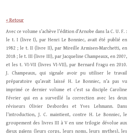
< Retour
Avec ce volume s’achève l’édition d’Arnobe dans la C. U. F. :
le t. I (livre I), par Henri Le Bonniec, avait été publié en
1982 ; le t. II (livre II), par Mireille Armisen‑Marchetti, en
2018 ; le t. III (livre III), par Jacqueline Champeaux, en 2007,
et les t. VI‑VII (livres VI‑VII), par Bernard Fragu en 2010.
J. Champeaux, qui signale avoir pu utiliser le travail
préparatoire qu’avait laissé H. Le Bonniec, n’a pas vu
imprimé ce dernier volume et c’est sa disciple Caroline
Février qui en a surveillé la correction avec les deux
réviseurs Olivier Desbordes et Yves Lehmann. Dans
l’introduction, J. C. maintient, contre H. Le Bonniec, le
groupement des livres III à V en une trilogie dévolue aux
dieux païens (leurs corps, leurs noms, leurs mythes), les