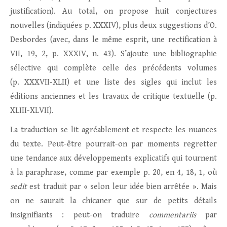
justification). Au total, on propose huit conjectures
nouvelles (indiquées p. XXXIV), plus deux suggestions d’O.
Desbordes (avec, dans le même esprit, une rectification à
VII, 19, 2, p. XXXIV, n. 43). S’ajoute une bibliographie
sélective qui complète celle des précédents volumes
(p. XXXVII-XLII) et une liste des sigles qui inclut les
éditions anciennes et les travaux de critique textuelle (p.
XLIII-XLVII).
La traduction se lit agréablement et respecte les nuances
du texte. Peut-être pourrait-on par moments regretter
une tendance aux développements explicatifs qui tournent
à la paraphrase, comme par exemple p. 20, en 4, 18, 1, où
sedit
est traduit par « selon leur idée bien arrêtée ». Mais
on ne saurait la chicaner que sur de petits détails
insignifiants : peut-on traduire
commentariis
par