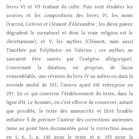
livres VI et VII traitant du culte. Puis sont étudiées les
sources et les compositions des livres IV, les noms
(Varron, Cicéron et Clément d’Alexandrie ; les dieux païens
dégradent le surnaturel et donc la vraie religion est le
christianisme), et V, les mythes (Clément, mais aussi
Timothée par Polyhistor ou Valerius ; ces mythes ne
sauraient être sauvés par l’exégèse allégorique).
Concernant la datation, on propose, de façon
vraisemblable, une révision du livre IV au milieu ou dans la
seconde moitié de 303, l’œuvre ayant été entreprise en
297. En ce qui concerne l’établissement du texte, dans la
ligne d’H. Le Bonniec, on s’est efforcé de conserver, autant
que possible, le texte des manuscrits et (fort louable
initiative !) de préciser l’auteur des corrections anciennes
(mise au point bien documentée pour la correction
imum
en 5, 6, 3, p. 140 pour le texte et p. 193 pour la