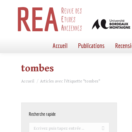
Accueil
Publications
Recensi
tombes
Vous êtes ici :
Accueil
Articles avec l’étiquette "tombes"
Recherche rapide
Recherche