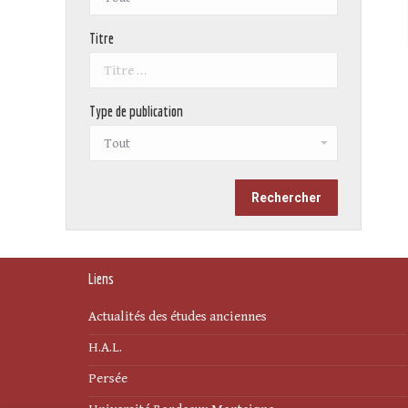
Titre
Type de publication
Liens
Actualités des études anciennes
H.A.L.
Persée