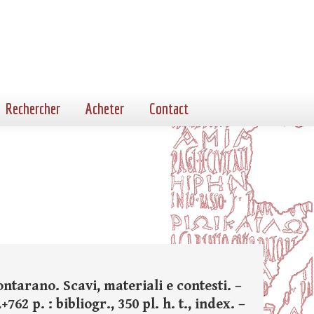
Rechercher
Acheter
Contact
ontarano. Scavi, materiali e contesti. –
62 p. : bibliogr., 350 pl. h. t., index. –