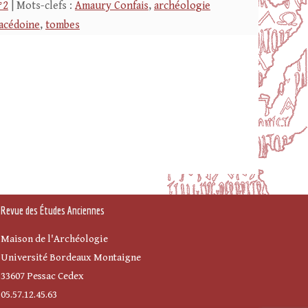
°2
| Mots-clefs :
Amaury Confais
,
archéologie
acédoine
,
tombes
Revue des Études Anciennes
Maison de l'Archéologie
Université Bordeaux Montaigne
33607 Pessac Cedex
05.57.12.45.63