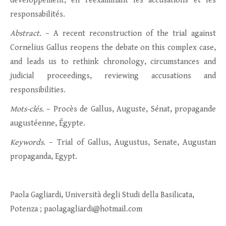
développement, en réexaminant les accusations et les
responsabilités.
Abstract
. – A recent reconstruction of the trial against
Cornelius Gallus reopens the debate on this complex case,
and leads us to rethink chronology, circumstances and
judicial proceedings, reviewing accusations and
responsibilities.
Mots-clés.
– Procès de Gallus, Auguste, Sénat, propagande
augustéenne, Égypte.
Keywords
. – Trial of Gallus, Augustus, Senate, Augustan
propaganda, Egypt.
Paola Gagliardi, Università degli Studi della Basilicata,
Potenza ; paolagagliardi@hotmail.com