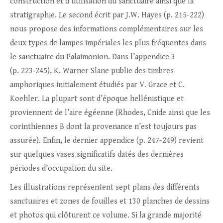
construction et d’utilisation du sanctuaire ainsi que la
stratigraphie. Le second écrit par J.W. Hayes (p. 215-222)
nous propose des informations complémentaires sur les
deux types de lampes impériales les plus fréquentes dans
le sanctuaire du Palaimonion. Dans l’appendice 3
(p. 223‑245), K. Warner Slane publie des timbres
amphoriques initialement étudiés par V. Grace et C.
Koehler. La plupart sont d’époque hellénistique et
proviennent de l’aire égéenne (Rhodes, Cnide ainsi que les
corinthiennes B dont la provenance n’est toujours pas
assurée). Enfin, le dernier appendice (p. 247-249) revient
sur quelques vases significatifs datés des dernières
périodes d’occupation du site.
Les illustrations représentent sept plans des différents
sanctuaires et zones de fouilles et 130 planches de dessins
et photos qui clôturent ce volume. Si la grande majorité