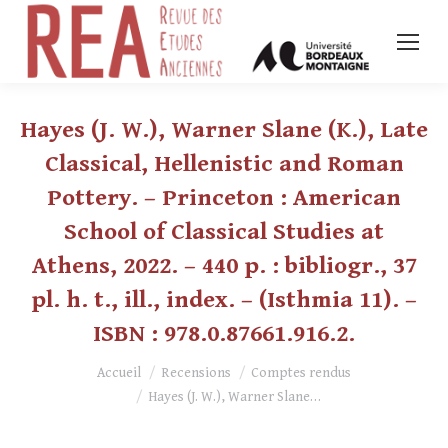
Hayes (J. W.), Warner Slane (K.), Late
Classical, Hellenistic and Roman
Pottery. – Princeton : American
School of Classical Studies at
Athens, 2022. – 440 p. : bibliogr., 37
pl. h. t., ill., index. – (Isthmia 11). –
ISBN : 978.0.87661.916.2.
Vous êtes ici :
Accueil
Recensions
Comptes rendus
Hayes (J. W.), Warner Slane…