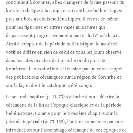
continuent à dominer, elles changent de forme passant du
kotyle archaïque à la coupe et au canthare hellénistiques
puis aux bols à reliefs hellénistiques. Il en est de même
pour les figurines et autres vases miniatures qui
e
disparaissent progressivement à partir du IV
siècle a.C.
Ainsi à compter de la période hellénistique, le matériel
votif ne diffère en rien de celui de tous les jours observé
dans les cités proches de Corinthe ou du port de
Kenchreai. L’introduction se termine par un court rappel
des publications céramiques sur la région de Corinthe et
sur la façon dont le catalogue a été conçu.
Le second chapitre (p. 11-73) s’attache à nous décrire la
céramique de la fin de l’époque classique et de la période
hellénistique. Comme pour le troisième chapitre sur la
période impériale (p. 73-152), l’auteur commence par une
introduction sur l’assemblage céramique de ces époques et