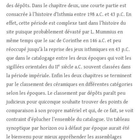
des dépôts. Dans le chapitre deux, une courte partie est
consacrée à l’histoire d’Isthmia entre 198 a.C. et 43 p.C. En
effet, cette période est complexe tant dans l’histoire du
site puisque probablement dévasté par L. Mummius en
même temps que le sac de Corinthe en 146 a.C. et peu
réoccupé jusqu’à la reprise des jeux isthmiques en 43 p.C.
que dans le catalogage entre les deux époques qui voit les
e
sigillées orientales du II
siècle a.C. souvent classées dans
la période impériale. Enfin les deux chapitres se terminent
par le classement des céramiques en différentes catégories
selon les époques. Le classement par dépôts paraît peu
judicieux pour quiconque souhaite trouver des points de
comparaison à son propre matériel et qui, de ce fait, se voit
contraint d’éplucher l’ensemble du catalogue. Un tableau
synoptique par horizon ou à défaut par époque aurait été
le bienvenu pour mieux appréhender les assemblages