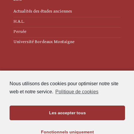
Actualités des études anciennes
H.A.L.
Persée
Université Bordeaux Montaigne
Mentions légales
Nous utilisons des cookies pour optimiser notre site
Politique de cookies (UE)
web et notre service.
Politique de cookies
Revue des Études Anciennes
Les accepter tous
Maison de l'Archéologie
Université Bordeaux Montaigne
Fonctionnels uniquement