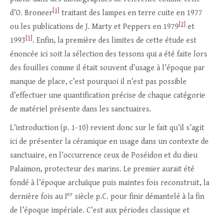
[1]
d’O. Broneer
traitant des lampes en terre cuite en 1977
[2]
ou les publications de J. Marty et Peppers en 1979
et
[3]
1993
. Enfin, la première des limites de cette étude est
énoncée ici soit la sélection des tessons qui a été faite lors
des fouilles comme il était souvent d’usage à l’époque par
manque de place, c’est pourquoi il n’est pas possible
d’effectuer une quantification précise de chaque catégorie
de matériel présente dans les sanctuaires.
L’introduction (p. 1-10) revient donc sur le fait qu’il s’agit
ici de présenter la céramique en usage dans un contexte de
sanctuaire, en l’occurrence ceux de Poséidon et du dieu
Palaimon, protecteur des marins. Le premier aurait été
fondé à l’époque archaïque puis maintes fois reconstruit, la
er
dernière fois au I
siècle p.C. pour finir démantelé à la fin
de l’époque impériale. C’est aux périodes classique et