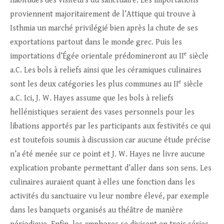
habitudes des visiteurs du sanctuaire. Les importations
proviennent majoritairement de l’Attique qui trouve à
Isthmia un marché privilégié bien après la chute de ses
exportations partout dans le monde grec. Puis les
e
importations d’Égée orientale prédomineront au II
siècle
a.C. Les bols à reliefs ainsi que les céramiques culinaires
e
sont les deux catégories les plus communes au II
siècle
a.C. Ici, J. W. Hayes assume que les bols à reliefs
hellénistiques seraient des vases personnels pour les
libations apportés par les participants aux festivités ce qui
est toutefois soumis à discussion car aucune étude précise
n’a été menée sur ce point et J. W. Hayes ne livre aucune
explication probante permettant d’aller dans son sens. Les
culinaires auraient quant à elles une fonction dans les
activités du sanctuaire vu leur nombre élevé, par exemple
dans les banquets organisés au théâtre de manière