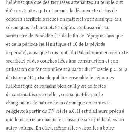
hellénistique que des terrasses attenantes au temple ont
été construites qui ont permis la découverte de tas de
cendres sacrificiels riches en matériel votif ainsi que des
céramiques de banquet. 24 dépôts sont associés au
sanctuaire de Poséidon (14 de la fin de l’époque classique
et de la période hellénistique et 10 de la période
impériale), ainsi que trois puits du Palaimonion en contexte
sacrificiel et des couches liées à sa construction et son
er
utilisation qui fonctionnèrent à partir du I
siècle p.C. Si la
décision a été prise de publier ensemble les époques
hellénistique et romaine bien qu’il y ait de fortes
discontinuités entre elles, ceci se justifie par le
changement de nature de la céramique en contexte
e
religieux à partir du IV
siècle a.C. Il est d’ailleurs précisé
que le matériel archaïque et classique sera publié dans un
autre volume. En effet, même si les vaisselles à boire