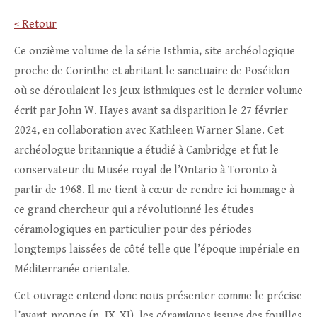
< Retour
Ce onzième volume de la série Isthmia, site archéologique
proche de Corinthe et abritant le sanctuaire de Poséidon
où se déroulaient les jeux isthmiques est le dernier volume
écrit par John W. Hayes avant sa disparition le 27 février
2024, en collaboration avec Kathleen Warner Slane. Cet
archéologue britannique a étudié à Cambridge et fut le
conservateur du Musée royal de l’Ontario à Toronto à
partir de 1968. Il me tient à cœur de rendre ici hommage à
ce grand chercheur qui a révolutionné les études
céramologiques en particulier pour des périodes
longtemps laissées de côté telle que l’époque impériale en
Méditerranée orientale.
Cet ouvrage entend donc nous présenter comme le précise
l’avant-propos (p. IX-XI), les céramiques issues des fouilles