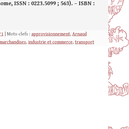
Rome, ISSN : 0223.5099 ; 563). – ISBN :
°1
| Mots-clefs :
approvisionnement
,
Arnaud
marchandises
,
industrie et commerce
,
transport