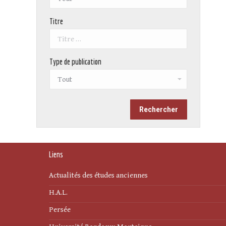
Titre
Type de publication
Liens
Actualités des études anciennes
H.A.L.
Persée