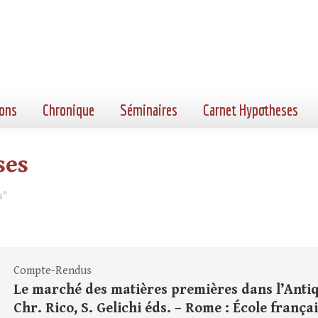
ons
Chronique
Séminaires
Carnet Hypotheses
ses
s"
Compte-Rendus
Le marché des matières premières dans l’Antiqu
Chr. Rico, S. Gelichi éds. – Rome : École françai