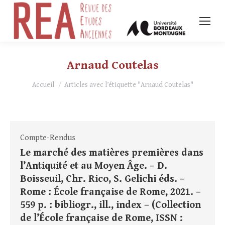
Arnaud Coutelas
Vous êtes ici :
Accueil
Articles avec l’étiquette "Arnaud Coutelas"
Compte-Rendus
Le marché des matières premières dans
l’Antiquité et au Moyen Âge. – D.
Boisseuil, Chr. Rico, S. Gelichi éds. –
Rome : École française de Rome, 2021. –
559 p. : bibliogr., ill., index – (Collection
de l’École française de Rome, ISSN :