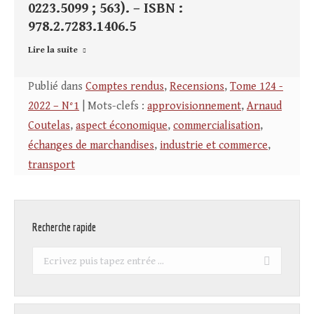
0223.5099 ; 563). – ISBN :
978.2.7283.1406.5
Lire la suite
Publié dans
Comptes rendus
,
Recensions
,
Tome 124 -
2022 – N°1
| Mots-clefs :
approvisionnement
,
Arnaud
Coutelas
,
aspect économique
,
commercialisation
,
échanges de marchandises
,
industrie et commerce
,
transport
Recherche rapide
Recherche
: