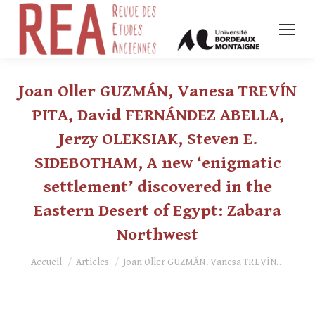
Joan Oller GUZMÁN, Vanesa TREVÍN
PITA, David FERNÁNDEZ ABELLA,
Jerzy OLEKSIAK, Steven E.
SIDEBOTHAM, A new ‘enigmatic
settlement’ discovered in the
Eastern Desert of Egypt: Zabara
Northwest
Vous êtes ici :
Accueil
Articles
Joan Oller GUZMÁN, Vanesa TREVÍN…