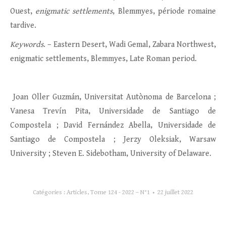
Ouest,
enigmatic settlements
, Blemmyes, période romaine
tardive.
Keywords
. – Eastern Desert, Wadi Gemal, Zabara Northwest,
enigmatic settlements, Blemmyes, Late Roman period.
Joan Oller Guzmán, Universitat Autònoma de Barcelona ;
Vanesa Trevín Pita, Universidade de Santiago de
Compostela ; David Fernández Abella, Universidade de
Santiago de Compostela ; Jerzy Oleksiak, Warsaw
University ; Steven E. Sidebotham, University of Delaware.
Catégories :
Articles
,
Tome 124 - 2022 – N°1
22 juillet 2022