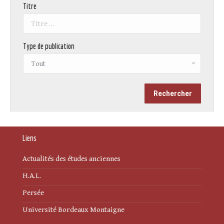
Titre
Type de publication
Liens
Actualités des études anciennes
H.A.L.
Persée
Université Bordeaux Montaigne