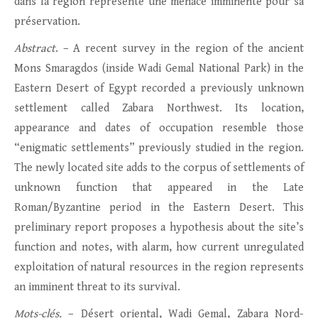
dans la région représente une menace imminente pour sa
préservation.
Abstract
. – A recent survey in the region of the ancient
Mons Smaragdos (inside Wadi Gemal National Park) in the
Eastern Desert of Egypt recorded a previously unknown
settlement called Zabara Northwest. Its location,
appearance and dates of occupation resemble those
“enigmatic settlements” previously studied in the region.
The newly located site adds to the corpus of settlements of
unknown function that appeared in the Late
Roman/Byzantine period in the Eastern Desert. This
preliminary report proposes a hypothesis about the site’s
function and notes, with alarm, how current unregulated
exploitation of natural resources in the region represents
an imminent threat to its survival.
Mots-clés.
– Désert oriental, Wadi Gemal, Zabara Nord-