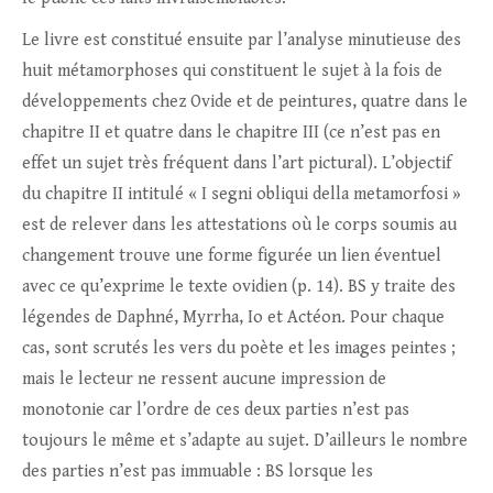
Le livre est constitué ensuite par l’analyse minutieuse des
huit métamorphoses qui constituent le sujet à la fois de
développements chez Ovide et de peintures, quatre dans le
chapitre II et quatre dans le chapitre III (ce n’est pas en
effet un sujet très fréquent dans l’art pictural). L’objectif
du chapitre II intitulé « I segni obliqui della metamorfosi »
est de relever dans les attestations où le corps soumis au
changement trouve une forme figurée un lien éventuel
avec ce qu’exprime le texte ovidien (p. 14). BS y traite des
légendes de Daphné, Myrrha, Io et Actéon. Pour chaque
cas, sont scrutés les vers du poète et les images peintes ;
mais le lecteur ne ressent aucune impression de
monotonie car l’ordre de ces deux parties n’est pas
toujours le même et s’adapte au sujet. D’ailleurs le nombre
des parties n’est pas immuable : BS lorsque les