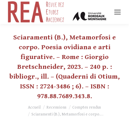
Sciaramenti (B.), Metamorfosi e
corpo. Poesia ovidiana e arti
figurative. – Rome : Giorgio
Bretschneider, 2023. – 240 p. :
bibliogr., ill. – (Quaderni di Otium,
ISSN : 2724-3486 ; 6). – ISBN :
978.88.7689.343.8.
Vous êtes ici :
Accueil
Recensions
Comptes rendus
Sciaramenti (B.), Metamorfosi e corpo.…