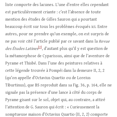
liste comporte des lacunes. L’une d’entre elles cependant
est particulièrement criante : c’est l’absence de toute
mention des études de Gilles Sauron qui a pourtant
beaucoup écrit sur tous les problèmes évoqués ici. Entre
autres, pour ne prendre qu’un exemple, on est surpris de
ne pas voir cité l’article publié par ce savant dans la
Revue
[2]
des Études Latines
, d’autant plus qu’il y est question de
la métamorphose de Cyparissus, ainsi que de l’aventure de
Pyrame et Thisbé. Dans l’une des peintures relatives à
cette légende trouvée à Pompéi dans la demeure II, 2, 2
(qu’on appelle d’Octavius Quartio ou de Loreius
Tiburtinus), que BS reproduit dans sa Fig. 36, p. 164, elle ne
signale pas la présence d’une lance à côté du corps de
Pyrame gisant sur le sol, objet qui, au contraire, a attiré
l’attention de G. Sauron qui écrit : « Curieusement la
somptueuse maison d’Octavius Quartio (II, 2, 2) comporte