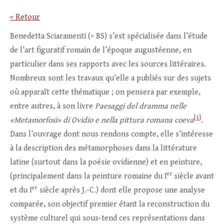
< Retour
Benedetta Sciaramenti (= BS) s’est spécialisée dans l’étude
de l’art figuratif romain de l’époque augustéenne, en
particulier dans ses rapports avec les sources littéraires.
Nombreux sont les travaux qu’elle a publiés sur des sujets
où apparaît cette thématique ; on pensera par exemple,
entre autres, à son livre
Paesaggi del dramma nelle
[1]
«Metamorfosi» di Ovidio e nella pittura romana coeva
.
Dans l’ouvrage dont nous rendons compte, elle s’intéresse
à la description des métamorphoses dans la littérature
latine (surtout dans la poésie ovidienne) et en peinture,
er
(principalement dans la peinture romaine du I
siècle avant
er
et du I
siècle après J.-C.) dont elle propose une analyse
comparée, son objectif premier étant la reconstruction du
système culturel qui sous-tend ces représentations dans