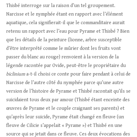
Thisbé interroge sur la raison d’un tel groupement.
Narcisse et le nymphée étant en rapport avec l’élément
aquatique, cela signifierait-il que le commanditaire aurait
retenu un rapport avec l’eau pour Pyrame et Thisbé ? Bien
que les détails de la peinture (lionne, arbre susceptible
d’être interprété comme le mûrier dont les fruits vont
passer du blanc au rouge) renvoient à la version de la
légende racontée par Ovide, peut-être le propriétaire du
biclinium
a-t-il choisi ce conte pour faire pendant à celui de
Narcisse de l’autre côté du nymphée parce qu’une autre
version de l’histoire de Pyrame et Thisbé racontait qu’ils se
suicidaient tous deux par amour (Thisbé étant enceinte des
œuvres de Pyrame et le couple craignant ses parents) et
qu’après leur suicide, Pyrame était changé en fleuve (un
fleuve de Cilicie s’appelait « Pyrame ») et Thisbé en une
source qui se jetait dans ce fleuve. Ces deux évocations des