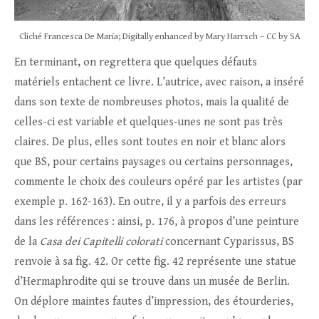
Cliché Francesca De Maria; Digitally enhanced by Mary Harrsch – CC by SA
En terminant, on regrettera que quelques défauts
matériels entachent ce livre. L’autrice, avec raison, a inséré
dans son texte de nombreuses photos, mais la qualité de
celles-ci est variable et quelques‑unes ne sont pas très
claires. De plus, elles sont toutes en noir et blanc alors
que BS, pour certains paysages ou certains personnages,
commente le choix des couleurs opéré par les artistes (par
exemple p. 162-163). En outre, il y a parfois des erreurs
dans les références : ainsi, p. 176, à propos d’une peinture
de la
Casa dei Capitelli colorati
concernant Cyparissus, BS
renvoie à sa fig. 42. Or cette fig. 42 représente une statue
d’Hermaphrodite qui se trouve dans un musée de Berlin.
On déplore maintes fautes d’impression, des étourderies,