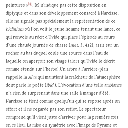
[5]
peintures »
. BS n’indique pas cette disposition en
diptyque et dans son développement consacré à Narcisse,
elle ne signale pas spécialement la représentation de ce
biclinium
où l’on voit le jeune homme tenant une lance, ce
qui renvoie au récit d’Ovide qui place l’épisode au cours
d’une chaude journée de chasse (
met.
3, 412), assis sur un
rocher au bas duquel coule une source dans l’eau de
laquelle on aperçoit son visage (alors qu’Ovide le décrit
comme étendu sur l’herbe).Un arbre à l’arrière-plan
rappelle la
silva
qui maintient la fraîcheur de l’atmosphère
dont parle le poète (
ibid.
). L’évocation d’une telle ambiance
n’a rien de surprenant dans une salle à manger d’été.
Narcisse se tient comme quelqu’un qui se repose après un
effort et il ne regarde pas son reflet. Le spectateur
comprend qu’il vient juste d’arriver pour la première fois
en ce lieu. La mise en symétrie avec l’image de Pyrame et