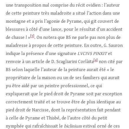
une transposition mal comprise du récit ovidien : l’auteur
de cette peinture très maladroite a situé l’action dans une
montagne et a pris l’agonie de Pyrame, qui git couvert de
blessures à côté d’une lance, pour le résultat d’un accident
[3]
de chasse ! »
. On notera que BS ne parle pas non plus de
maladresse à propos de cette peinture. En outre, G. Sauron
indique la présence d’une signature
LVCIVS PINXIT
et
[4]
renvoie à un article de D. Scagliarini Corlàita
non cité par
BS selon laquelle l’auteur de la peinture aurait été « le
propriétaire de la maison ou un de ses familiers qui aurait
pu être aidé par un peintre professionnel, ce qui
expliquerait que le pied droit de Pyrame soit par exception
correctement traité et se trouve être de plus identique au
pied droit de Narcisse, dont la représentation fait pendant
à celle de Pyrame et Thisbé, de l’autre côté du petit
nymphée qui rafraîchissait le
biclinium
estival orné de ces