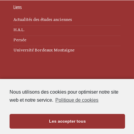
Liens
Actualités des études anciennes
H.A.L.
Persée
Université Bordeaux Montaigne
Mentions légales
Nous utilisons des cookies pour optimiser notre site
Politique de cookies (UE)
web et notre service.
Politique de cookies
Revue des Études Anciennes
Les accepter tous
Maison de l'Archéologie