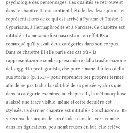
psychologie des personnages. Ces qualités se retrouvent
dans le chapitre III qui contient l’étude des descriptions et
représentations de ce qui est arrivé à Pyrame et Thisbé, à
Cyparissus, à Hermaphrodite et à Narcisse. Ce chapitre est
intitulé « La metamorfosi nascosta » ; en effet BS a
remarqué qu’il y avait deux catégories dans son corpus.
Dans ce chapitre III elle parle des cas où « la
rappresentazione sembra prescindere dalla trasformazione
del soggetto protagonista, che pure rimane il fulcro della
sua storia » (p. 151) – pour reprendre ses propres termes
afin de ne pas trahir la subtilité de sa pensée –, alors que
dans la catégorie examinée au chapitre II, la métamorphose
a laissé une trace visible, même si cette dernière est
stylisée. Le dernier chapitre est intitulé « Conclusioni ». BS
y recense les acquis de son étude : dans les vers comme
dans les figurations, peu nombreuses en fait, elle relève