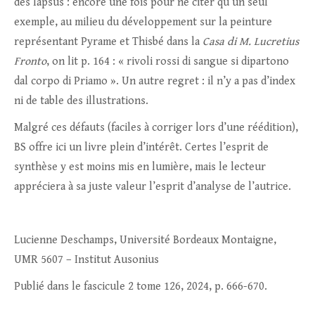
des lapsus : encore une fois pour ne citer qu’un seul
exemple, au milieu du développement sur la peinture
représentant Pyrame et Thisbé dans la
Casa di M. Lucretius
Fronto
, on lit p. 164 : « rivoli rossi di sangue si dipartono
dal corpo di Priamo ». Un autre regret : il n’y a pas d’index
ni de table des illustrations.
Malgré ces défauts (faciles à corriger lors d’une réédition),
BS offre ici un livre plein d’intérêt. Certes l’esprit de
synthèse y est moins mis en lumière, mais le lecteur
appréciera à sa juste valeur l’esprit d’analyse de l’autrice.
Lucienne Deschamps, Université Bordeaux Montaigne,
UMR 5607 – Institut Ausonius
Publié dans le fascicule 2 tome 126, 2024, p. 666-670.