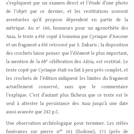
s’expliquent par un examen direct et l’étude d’une photo
de l’objet par ce dernier, et les restitutions souvent
aventurées qu’il propose dépendent en partie de la
métrique. Au n° 166, honneurs pour un agonothète des
Naia
, le texte a été copié à Ioannina par Cyriaque d’Ancone
et un fragment a été retrouvé par S. Dakaris ; la disposition
des crochets laisse penser que l’élément le plus important,
e
la mention de la 68
célébration des
Aktia
, est restitué. Le
texte copié par Cyriaque était en fait à peu près complet, et
les crochets de l’édition indiquent les limites du fragment
actuellement conservé, sans que le commentaire
l’explique. C’est d’autant plus fâcheux que ce texte est le
seul à attester la persistance des
Naia
jusqu’à une date
aussi avancée que 242 p.C.
Une observation archéologique pour terminer. Les stèles
os
funéraires sur pierre n
161 (Dodone), 171 (près de