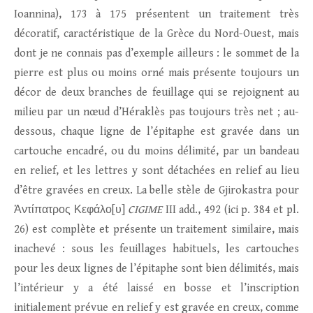
Ioannina), 173 à 175 présentent un traitement très
décoratif, caractéristique de la Grèce du Nord-Ouest, mais
dont je ne connais pas d’exemple ailleurs : le sommet de la
pierre est plus ou moins orné mais présente toujours un
décor de deux branches de feuillage qui se rejoignent au
milieu par un nœud d’Héraklès pas toujours très net ; au-
dessous, chaque ligne de l’épitaphe est gravée dans un
cartouche encadré, ou du moins délimité, par un bandeau
en relief, et les lettres y sont détachées en relief au lieu
d’être gravées en creux. La belle stèle de Gjirokastra pour
Ἀντίπατρος Κεφάλο[υ]
CIGIME
III add., 492 (ici p. 384 et pl.
26) est complète et présente un traitement similaire, mais
inachevé : sous les feuillages habituels, les cartouches
pour les deux lignes de l’épitaphe sont bien délimités, mais
l’intérieur y a été laissé en bosse et l’inscription
initialement prévue en relief y est gravée en creux, comme