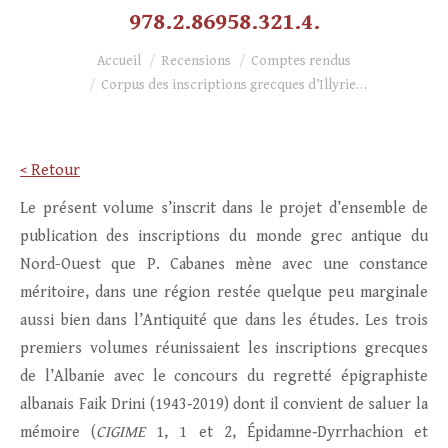
978.2.86958.321.4.
Vous êtes ici :
Accueil
Recensions
Comptes rendus
Corpus des inscriptions grecques d’Illyrie…
< Retour
Le présent volume s’inscrit dans le projet d’ensemble de
publication des inscriptions du monde grec antique du
Nord-Ouest que P. Cabanes mène avec une constance
méritoire, dans une région restée quelque peu marginale
aussi bien dans l’Antiquité que dans les études. Les trois
premiers volumes réunissaient les inscriptions grecques
de l’Albanie avec le concours du regretté épigraphiste
albanais Faik Drini (1943‑2019) dont il convient de saluer la
mémoire (
CIGIME
1, 1 et 2, Épidamne‑Dyrrhachion et