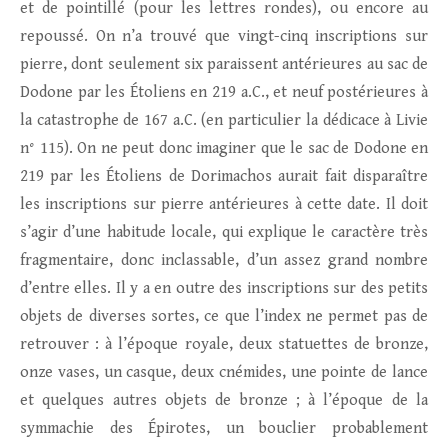
et de pointillé (pour les lettres rondes), ou encore au
repoussé. On n’a trouvé que vingt-cinq inscriptions sur
pierre, dont seulement six paraissent antérieures au sac de
Dodone par les Étoliens en 219 a.C., et neuf postérieures à
la catastrophe de 167 a.C. (en particulier la dédicace à Livie
n° 115). On ne peut donc imaginer que le sac de Dodone en
219 par les Étoliens de Dorimachos aurait fait disparaître
les inscriptions sur pierre antérieures à cette date. Il doit
s’agir d’une habitude locale, qui explique le caractère très
fragmentaire, donc inclassable, d’un assez grand nombre
d’entre elles. Il y a en outre des inscriptions sur des petits
objets de diverses sortes, ce que l’index ne permet pas de
retrouver : à l’époque royale, deux statuettes de bronze,
onze vases, un casque, deux cnémides, une pointe de lance
et quelques autres objets de bronze ; à l’époque de la
symmachie des Épirotes, un bouclier probablement