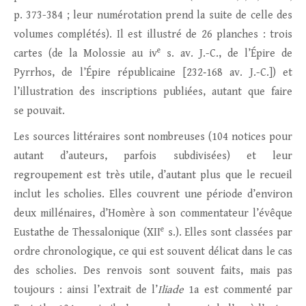
p. 373-384 ; leur numérotation prend la suite de celle des
volumes complétés). Il est illustré de 26 planches : trois
e
cartes (de la Molossie au iv
s. av. J.-C., de l’Épire de
Pyrrhos, de l’Épire républicaine [232‑168 av. J.-C.]) et
l’illustration des inscriptions publiées, autant que faire
se pouvait.
Les sources littéraires sont nombreuses (104 notices pour
autant d’auteurs, parfois subdivisées) et leur
regroupement est très utile, d’autant plus que le recueil
inclut les scholies. Elles couvrent une période d’environ
deux millénaires, d’Homère à son commentateur l’évêque
e
Eustathe de Thessalonique (XII
s.). Elles sont classées par
ordre chronologique, ce qui est souvent délicat dans le cas
des scholies. Des renvois sont souvent faits, mais pas
toujours : ainsi l’extrait de l’
Iliade
1a est commenté par