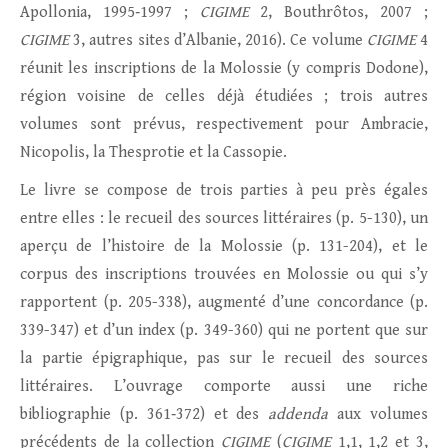
Apollonia, 1995‑1997 ;
CIGIME
2, Bouthrôtos, 2007 ;
CIGIME
3, autres sites d’Albanie, 2016). Ce volume
CIGIME
4
réunit les inscriptions de la Molossie (y compris Dodone),
région voisine de celles déjà étudiées ; trois autres
volumes sont prévus, respectivement pour Ambracie,
Nicopolis, la Thesprotie et la Cassopie.
Le livre se compose de trois parties à peu près égales
entre elles : le recueil des sources littéraires (p. 5-130), un
aperçu de l’histoire de la Molossie (p. 131-204), et le
corpus des inscriptions trouvées en Molossie ou qui s’y
rapportent (p. 205-338), augmenté d’une concordance (p.
339-347) et d’un index (p. 349-360) qui ne portent que sur
la partie épigraphique, pas sur le recueil des sources
littéraires. L’ouvrage comporte aussi une riche
bibliographie (p. 361‑372) et des
addenda
aux volumes
précédents de la collection
CIGIME
(
CIGIME
1,1, 1,2 et 3,