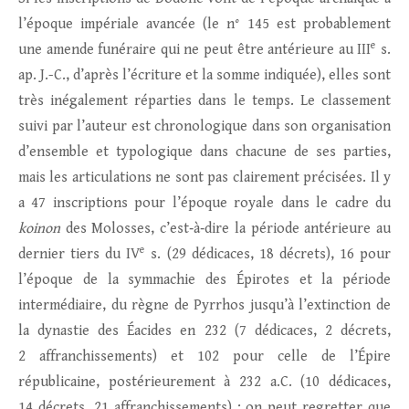
l’époque impériale avancée (le n° 145 est probablement
e
une amende funéraire qui ne peut être antérieure au III
s.
ap. J.-C., d’après l’écriture et la somme indiquée), elles sont
très inégalement réparties dans le temps. Le classement
suivi par l’auteur est chronologique dans son organisation
d’ensemble et typologique dans chacune de ses parties,
mais les articulations ne sont pas clairement précisées. Il y
a 47 inscriptions pour l’époque royale dans le cadre du
koinon
des Molosses, c’est‑à‑dire la période antérieure au
e
dernier tiers du IV
s. (29 dédicaces, 18 décrets), 16 pour
l’époque de la symmachie des Épirotes et la période
intermédiaire, du règne de Pyrrhos jusqu’à l’extinction de
la dynastie des Éacides en 232 (7 dédicaces, 2 décrets,
2 affranchissements) et 102 pour celle de l’Épire
républicaine, postérieurement à 232 a.C. (10 dédicaces,
14 décrets, 21 affranchissements) ; on peut regretter que