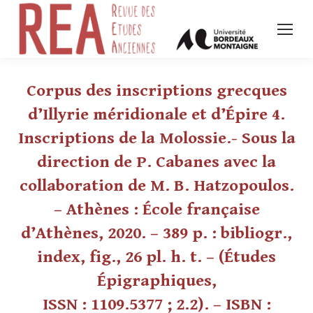
Corpus des inscriptions grecques
d’Illyrie méridionale et d’Épire 4.
Inscriptions de la Molossie.- Sous la
direction de P. Cabanes avec la
collaboration de M. B. Hatzopoulos.
– Athènes : École française
d’Athènes, 2020. – 389 p. : bibliogr.,
index, fig., 26 pl. h. t. – (Études
Épigraphiques,
ISSN : 1109.5377 ; 2.2). – ISBN :