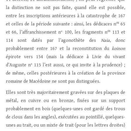
la distinction ne soit pas faite, quand elle est possible,
entre les inscriptions antérieures à la catastrophe de 167
os
et celles de la période suivante : ainsi, les dédicaces n
65
os
et 66, l’affranchissement n° 100, les fragments n
113 et
114 sont datés par l’agonothète des
Naia
, donc
probablement entre 167 et la reconstitution du
koinon
épirote vers 154 (mais la dédicace à Livie du vivant
d’Auguste n° 115 l’est aussi, ce qui invite à la prudence) ;
de même, celles postérieures à la création de la province
romaine de Macédoine ne sont pas distinguées.
Elles sont très majoritairement gravées sur des plaques de
métal, en cuivre ou en bronze, fixées sur un support
probablement en bois (quelques-unes ont gardé des trous
de clous dans les angles), exécutées au pointillé, quelques-
unes au trait, ou un mixte de trait (pour les lettres droites)