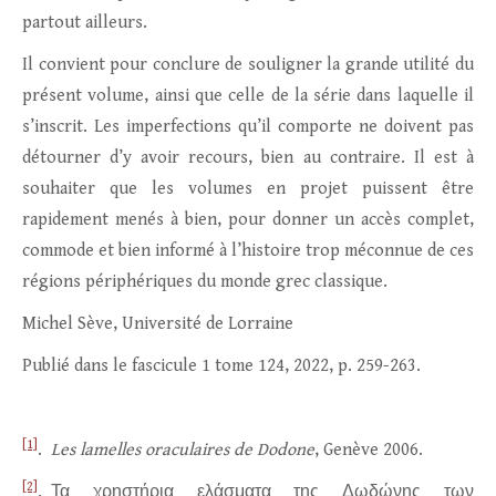
partout ailleurs.
Il convient pour conclure de souligner la grande utilité du
présent volume, ainsi que celle de la série dans laquelle il
s’inscrit. Les imperfections qu’il comporte ne doivent pas
détourner d’y avoir recours, bien au contraire. Il est à
souhaiter que les volumes en projet puissent être
rapidement menés à bien, pour donner un accès complet,
commode et bien informé à l’histoire trop méconnue de ces
régions périphériques du monde grec classique.
Michel Sève, Université de Lorraine
Publié dans le fascicule 1 tome 124, 2022, p. 259-263.
[1]
.
Les lamelles oraculaires de Dodone
, Genève 2006.
[2]
. Τα χρηστήρια ελάσματα της Δωδώνης των