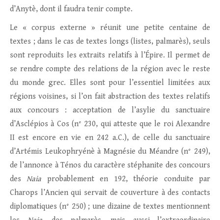
d’Anytè, dont il faudra tenir compte.
Le « corpus externe » réunit une petite centaine de
textes ; dans le cas de textes longs (listes, palmarès), seuls
sont reproduits les extraits relatifs à l’Épire. Il permet de
se rendre compte des relations de la région avec le reste
du monde grec. Elles sont pour l’essentiel limitées aux
régions voisines, si l’on fait abstraction des textes relatifs
aux concours : acceptation de l’asylie du sanctuaire
d’Asclépios à Cos (n° 230, qui atteste que le roi Alexandre
II est encore en vie en 242 a.C.), de celle du sanctuaire
d’Artémis Leukophryénè à Magnésie du Méandre (n° 249),
de l’annonce à Ténos du caractère stéphanite des concours
des
Naia
probablement en 192, théorie conduite par
Charops l’Ancien qui servait de couverture à des contacts
diplomatiques (n° 250) ; une dizaine de textes mentionnent