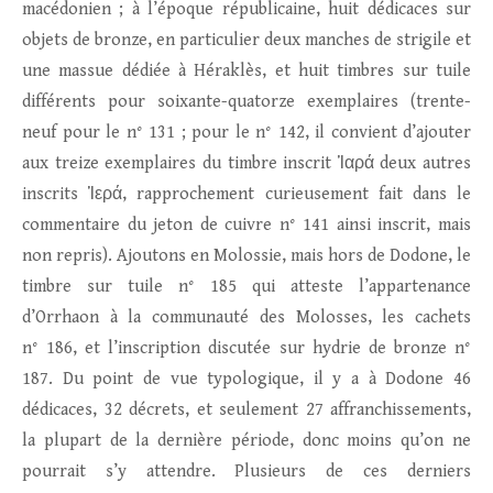
macédonien ; à l’époque républicaine, huit dédicaces sur
objets de bronze, en particulier deux manches de strigile et
une massue dédiée à Héraklès, et huit timbres sur tuile
différents pour soixante-quatorze exemplaires (trente-
neuf pour le n° 131 ; pour le n° 142, il convient d’ajouter
aux treize exemplaires du timbre inscrit Ἱαρά deux autres
inscrits Ἱερά, rapprochement curieusement fait dans le
commentaire du jeton de cuivre n° 141 ainsi inscrit, mais
non repris). Ajoutons en Molossie, mais hors de Dodone, le
timbre sur tuile n° 185 qui atteste l’appartenance
d’Orrhaon à la communauté des Molosses, les cachets
n° 186, et l’inscription discutée sur hydrie de bronze n°
187. Du point de vue typologique, il y a à Dodone 46
dédicaces, 32 décrets, et seulement 27 affranchissements,
la plupart de la dernière période, donc moins qu’on ne
pourrait s’y attendre. Plusieurs de ces derniers