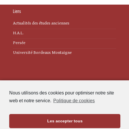
Liens
Actualités des études anciennes
H.A.L.
Persée
Université Bordeaux Montaigne
Mentions légales
Nous utilisons des cookies pour optimiser notre site
Politique de cookies (UE)
web et notre service.
Politique de cookies
Revue des Études Anciennes
Les accepter tous
Maison de l'Archéologie