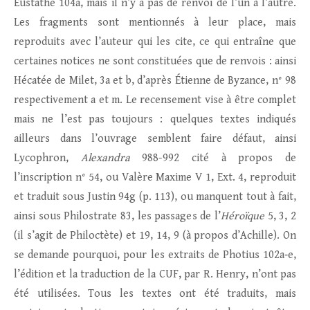
Eustathe 104a, mais il n’y a pas de renvoi de l’un à l’autre.
Les fragments sont mentionnés à leur place, mais
reproduits avec l’auteur qui les cite, ce qui entraîne que
certaines notices ne sont constituées que de renvois : ainsi
Hécatée de Milet, 3a et b, d’après Étienne de Byzance, n° 98
respectivement a et m. Le recensement vise à être complet
mais ne l’est pas toujours : quelques textes indiqués
ailleurs dans l’ouvrage semblent faire défaut, ainsi
Lycophron,
Alexandra
988-992 cité à propos de
l’inscription n° 54, ou Valère Maxime V 1, Ext. 4, reproduit
et traduit sous Justin 94g (p. 113), ou manquent tout à fait,
ainsi sous Philostrate 83, les passages de l’
Héroïque
5, 3, 2
(il s’agit de Philoctète) et 19, 14, 9 (à propos d’Achille). On
se demande pourquoi, pour les extraits de Photius 102a‑e,
l’édition et la traduction de la CUF, par R. Henry, n’ont pas
été utilisées. Tous les textes ont été traduits, mais