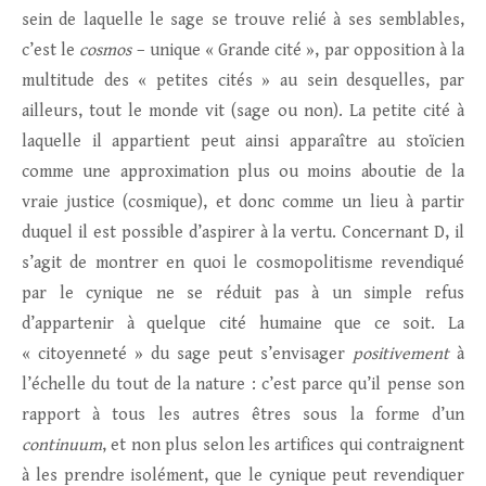
sein de laquelle le sage se trouve relié à ses semblables,
c’est le
cosmos
– unique « Grande cité », par opposition à la
multitude des « petites cités » au sein desquelles, par
ailleurs, tout le monde vit (sage ou non). La petite cité à
laquelle il appartient peut ainsi apparaître au stoïcien
comme une approximation plus ou moins aboutie de la
vraie justice (cosmique), et donc comme un lieu à partir
duquel il est possible d’aspirer à la vertu. Concernant D, il
s’agit de montrer en quoi le cosmopolitisme revendiqué
par le cynique ne se réduit pas à un simple refus
d’appartenir à quelque cité humaine que ce soit. La
« citoyenneté » du sage peut s’envisager
positivement
à
l’échelle du tout de la nature : c’est parce qu’il pense son
rapport à tous les autres êtres sous la forme d’un
continuum
, et non plus selon les artifices qui contraignent
à les prendre isolément, que le cynique peut revendiquer