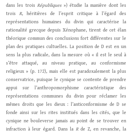
dans les trois
Républiques
») étudie la manière dont les
trois
R
, héritières de l’esprit critique à l’égard des
représentations humaines du divin qui caractérise la
rationalité grecque depuis Xénophane, tirent de cet élan
théorique commun des conclusions fort différentes sur le
plan des pratiques cultuelles. La position de D est en un
sens la plus radicale, dans la mesure où « il est le seul à
s’être attaqué, au niveau pratique, au conformisme
religieux » (p. 172), mais elle est paradoxalement la plus
conservatrice, puisque le cynique se contente de prendre
appui sur l’anthropomorphisme caractéristique des
représentations communes du divin pour réclamer les
mêmes droits que les dieux : l’anticonformisme de D se
fonde ainsi sur les rites institués dans les cités, que le
cynique ne bouleverse jamais au point de se trouver en
infraction à leur égard. Dans la
R
de Z, en revanche, la