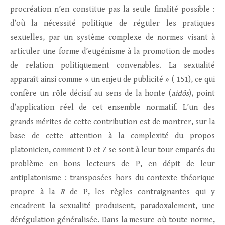
procréation n’en constitue pas la seule finalité possible :
d’où la nécessité politique de réguler les pratiques
sexuelles, par un système complexe de normes visant à
articuler une forme d’eugénisme à la promotion de modes
de relation politiquement convenables. La sexualité
apparaît ainsi comme « un enjeu de publicité » ( 151), ce qui
confère un rôle décisif au sens de la honte (
aidôs
), point
d’application réel de cet ensemble normatif. L’un des
grands mérites de cette contribution est de montrer, sur la
base de cette attention à la complexité du propos
platonicien, comment D et Z se sont à leur tour emparés du
problème en bons lecteurs de P, en dépit de leur
antiplatonisme : transposées hors du contexte théorique
propre à la
R
de P, les règles contraignantes qui y
encadrent la sexualité produisent, paradoxalement, une
dérégulation généralisée. Dans la mesure où toute norme,