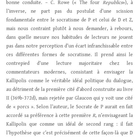
bonne conduite. – C. Rowe (« The four
Republics
»), à
l’inverse, ne part pas du postulat d’une scission
fondamentale entre le socratisme de P et celui de D et Z,
mais nous contraint plutôt à nous demander, à rebours,
dans quelle mesure nos habitudes de lecteurs ne jouent
pas dans notre perception d’un écart infranchissable entre
ces différentes formes de socratisme. Il prend ainsi le
contrepied d’une lecture majoritaire chez les
commentateurs modernes, consistant à envisager la
Kallipolis comme le véritable idéal politique du dialogue,
au détriment de la première cité d’abord construite au livre
II (369b-372d), mais rejetée par Glaucon qui y voit une cité
de « porcs ». Selon l’auteur, le Socrate de P aurait en fait
accordé sa préférence à cette première
R
, n’envisageant la
Kallipolis que comme un idéal de second rang : il fait
l’hypothèse que c’est précisément de cette façon-là que D