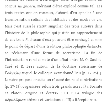
corpus
sui generis
, méritant d’être exploré comme tel. Les
trois textes ont en commun, d’abord, d’en appeler à une
transformation radicale des habitudes et des modes de vie.
Mais c’est aussi le statut singulier des trois auteurs dans
l’histoire de la philosophie qui justifie un rapprochement
de ces trois
R
, chacun d’eux pouvant être envisagé comme
le point de départ d’une tradition philosophique distincte,
se réclamant d’une forme de socratisme. La fin de
l’introduction rend compte d’un débat entre M.-O. Goulet-
Cazé et R. Bees autour de la doctrine stoïcienne de
l’
oikeiôsis
auquel le colloque avait donné lieu (p. 17-25). J.
Lemaire propose ensuite un résumé des neuf contributions
(p. 27-43), organisées selon trois grands axes : I) « Socrate
et Platon: origine et écarts» ; II) « La trilogie des
Républiques
: thèmes et variations » ; III) « Réceptions ».