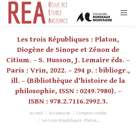
Les trois Républiques : Platon,
Diogène de Sinope et Zénon de
Citium. – S. Husson, J. Lemaire éds. –
Paris : Vrin, 2022. – 294 p. : bibliogr.,
ill. – (Bibliothèque d’histoire de la
philosophie, ISSN : 0249.7980). –
ISBN : 978.2.7116.2992.3.
Vous êtes ici :
Accueil
Recensions
Comptes rendus
Les trois Républiques : Platon,…