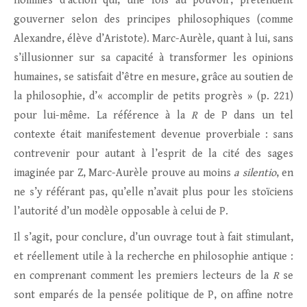
hommes d’action qui, une fois au pouvoir, prétendent
gouverner selon des principes philosophiques (comme
Alexandre, élève d’Aristote). Marc-Aurèle, quant à lui, sans
s’illusionner sur sa capacité à transformer les opinions
humaines, se satisfait d’être en mesure, grâce au soutien de
la philosophie, d’« accomplir de petits progrès » (p. 221)
pour lui-même. La référence à la
R
de P dans un tel
contexte était manifestement devenue proverbiale : sans
contrevenir pour autant à l’esprit de la cité des sages
imaginée par Z, Marc-Aurèle prouve au moins
a silentio
, en
ne s’y référant pas, qu’elle n’avait plus pour les stoïciens
l’autorité d’un modèle opposable à celui de P.
Il s’agit, pour conclure, d’un ouvrage tout à fait stimulant,
et réellement utile à la recherche en philosophie antique :
en comprenant comment les premiers lecteurs de la
R
se
sont emparés de la pensée politique de P, on affine notre