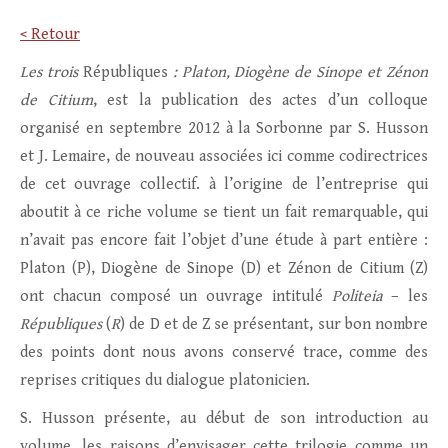
< Retour
Les trois
Républiques
: Platon, Diogène de Sinope et Zénon
de Citium
, est la publication des actes d’un colloque
organisé en septembre 2012 à la Sorbonne par S. Husson
et J. Lemaire, de nouveau associées ici comme codirectrices
de cet ouvrage collectif. à l’origine de l’entreprise qui
aboutit à ce riche volume se tient un fait remarquable, qui
n’avait pas encore fait l’objet d’une étude à part entière :
Platon (P), Diogène de Sinope (D) et Zénon de Citium (Z)
ont chacun composé un ouvrage intitulé
Politeia
– les
Républiques
(
R
) de D et de Z se présentant, sur bon nombre
des points dont nous avons conservé trace, comme des
reprises critiques du dialogue platonicien.
S. Husson présente, au début de son introduction au
volume, les raisons d’envisager cette trilogie comme un