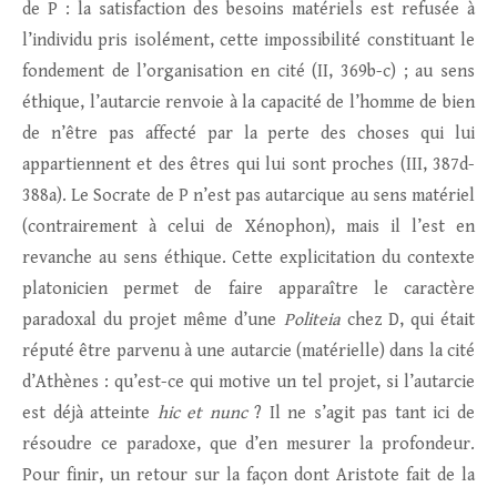
de P : la satisfaction des besoins matériels est refusée à
l’individu pris isolément, cette impossibilité constituant le
fondement de l’organisation en cité (II, 369b-c) ; au sens
éthique, l’autarcie renvoie à la capacité de l’homme de bien
de n’être pas affecté par la perte des choses qui lui
appartiennent et des êtres qui lui sont proches (III, 387d-
388a). Le Socrate de P n’est pas autarcique au sens matériel
(contrairement à celui de Xénophon), mais il l’est en
revanche au sens éthique. Cette explicitation du contexte
platonicien permet de faire apparaître le caractère
paradoxal du projet même d’une
Politeia
chez D, qui était
réputé être parvenu à une autarcie (matérielle) dans la cité
d’Athènes : qu’est-ce qui motive un tel projet, si l’autarcie
est déjà atteinte
hic et nunc
? Il ne s’agit pas tant ici de
résoudre ce paradoxe, que d’en mesurer la profondeur.
Pour finir, un retour sur la façon dont Aristote fait de la