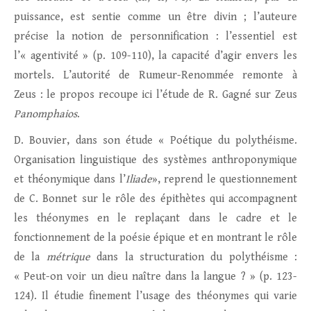
puissance, est sentie comme un être divin ; l’auteure
précise la notion de personnification : l’essentiel est
l’« agentivité » (p. 109-110), la capacité d’agir envers les
mortels. L’autorité de Rumeur-Renommée remonte à
Zeus : le propos recoupe ici l’étude de R. Gagné sur Zeus
Panomphaios
.
D. Bouvier, dans son étude « Poétique du polythéisme.
Organisation linguistique des systèmes anthroponymique
et théonymique dans l’
Iliade
», reprend le questionnement
de C. Bonnet sur le rôle des épithètes qui accompagnent
les théonymes en le replaçant dans le cadre et le
fonctionnement de la poésie épique et en montrant le rôle
de la
métrique
dans la structuration du polythéisme :
« Peut-on voir un dieu naître dans la langue ? » (p. 123-
124). Il étudie finement l’usage des théonymes qui varie