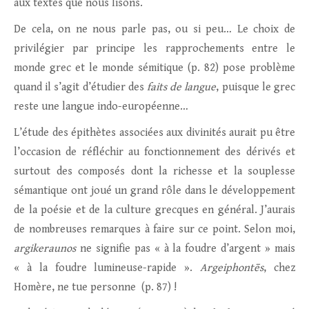
aux textes que nous lisons.
De cela, on ne nous parle pas, ou si peu… Le choix de
privilégier par principe les rapprochements entre le
monde grec et le monde sémitique (p. 82) pose problème
quand il s’agit d’étudier des
faits de langue
, puisque le grec
reste une langue indo-européenne…
L’étude des épithètes associées aux divinités aurait pu être
l’occasion de réfléchir au fonctionnement des dérivés et
surtout des composés dont la richesse et la souplesse
sémantique ont joué un grand rôle dans le développement
de la poésie et de la culture grecques en général. J’aurais
de nombreuses remarques à faire sur ce point. Selon moi,
argikeraunos
ne signifie pas « à la foudre d’argent » mais
« à la foudre lumineuse-rapide ».
Argeiphontēs
, chez
Homère, ne tue personne (p. 87) !