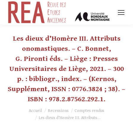
Les dieux d’Homère III. Attributs
onomastiques. – C. Bonnet,
G. Pironti éds. – Liège : Presses
Universitaires de Liège, 2021. – 300
p. : bibliogr., index. – (Kernos,
Supplément, ISSN : 0776.3824 ; 38). –
ISBN : 978.2.87562.292.1.
Vous êtes ici :
Accueil
Recensions
Comptes rendus
Les dieux d’Homère III. Attributs…