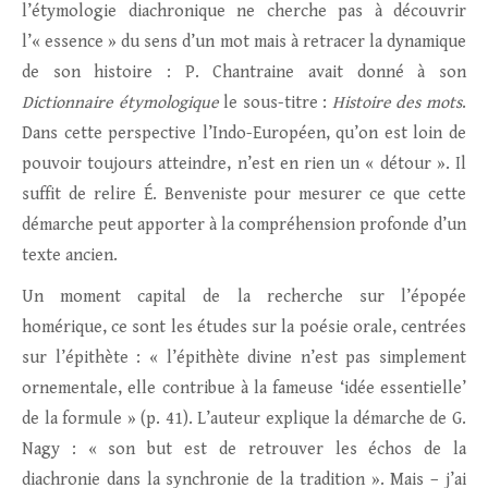
l’étymologie diachronique ne cherche pas à découvrir
l’« essence » du sens d’un mot mais à retracer la dynamique
de son histoire : P. Chantraine avait donné à son
Dictionnaire étymologique
le sous-titre :
Histoire des mots
.
Dans cette perspective l’Indo-Européen, qu’on est loin de
pouvoir toujours atteindre, n’est en rien un « détour ». Il
suffit de relire É. Benveniste pour mesurer ce que cette
démarche peut apporter à la compréhension profonde d’un
texte ancien.
Un moment capital de la recherche sur l’épopée
homérique, ce sont les études sur la poésie orale, centrées
sur l’épithète : « l’épithète divine n’est pas simplement
ornementale, elle contribue à la fameuse ‘idée essentielle’
de la formule » (p. 41). L’auteur explique la démarche de G.
Nagy : « son but est de retrouver les échos de la
diachronie dans la synchronie de la tradition ». Mais – j’ai