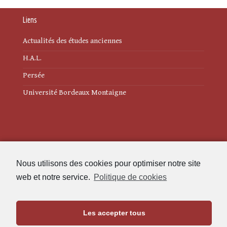
Liens
Actualités des études anciennes
H.A.L.
Persée
Université Bordeaux Montaigne
Mentions légales
Nous utilisons des cookies pour optimiser notre site
Politique de cookies (UE)
web et notre service.
Politique de cookies
Revue des Études Anciennes
Les accepter tous
Maison de l'Archéologie