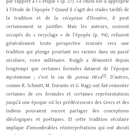
par rapport à l’« étique » (p. 27). Ce choix est-il approprié
à l’étude de l’épopée ? Quand il s’agit des stades tardifs de
la tradition et de la
réception
d’Homère, il peut
certainement se justifier. Mais les auteurs, souvent
occupés du « recyclage » de l’épopée (p. 94), refusent
généralement toute perspective tournée vers une
tradition qui plonge pourtant ses racines dans un passé
séculaire, voire millénaire. Ruijgh a démontré depuis
longtemps que certaines formules dataient de l’époque
[3]
mycénienne ; c’est le cas de
potnia H
ē
ra
. D’autres,
comme R. Schmitt, M. Durante et G. Nagy ont fait remonter
certaines de ces formules et certaines représentations
jusqu’à une époque où les prédécesseurs des Grecs et des
Indiens pouvaient encore partager des conceptions
idéologiques et poétiques. Et cette tradition séculaire
implique d’innombrables réinterprétations qui ont abouti