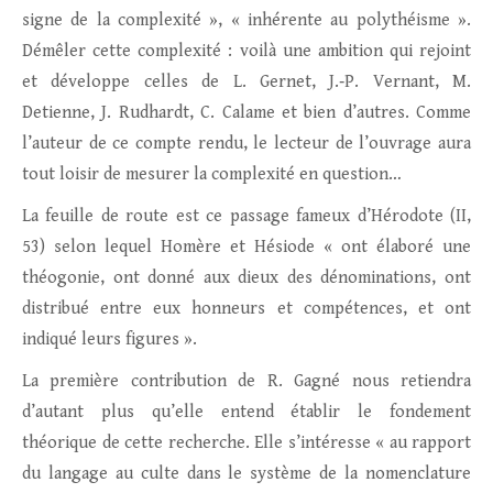
signe de la complexité », « inhérente au polythéisme ».
Démêler cette complexité : voilà une ambition qui rejoint
et développe celles de L. Gernet, J.‑P. Vernant, M.
Detienne, J. Rudhardt, C. Calame et bien d’autres. Comme
l’auteur de ce compte rendu, le lecteur de l’ouvrage aura
tout loisir de mesurer la complexité en question…
La feuille de route est ce passage fameux d’Hérodote (II,
53) selon lequel Homère et Hésiode « ont élaboré une
théogonie, ont donné aux dieux des dénominations, ont
distribué entre eux honneurs et compétences, et ont
indiqué leurs figures ».
La première contribution de R. Gagné nous retiendra
d’autant plus qu’elle entend établir le fondement
théorique de cette recherche. Elle s’intéresse « au rapport
du langage au culte dans le système de la nomenclature