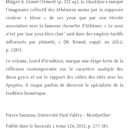
Malgré A. Grand-Clément (p. 222
sq
.), la
Glaukōpis
a marqué
l’imaginaire collectif des Athéniens moins par la supposée
couleur « bleue » de ses yeux que par son étroite
association avec la fameuse chouette d’Athènes. « Le sens
n’est pas ‘aux yeux bleu clair’ sauf dans des emplois tardifs
influencés par γλαυκός » (M. Briand, suppl. au
DÉLG,
p. 1283).
Ce volume, lourd d’érudition, marque une étape forte de la
réflexion contemporaine sur le caractère
multiple
des
dieux grecs et sur le rapport des cultes des cités avec les
épopées. Il risque parfois de décevoir le spécialiste de la
tradition homérique.
Pierre Sauzeau, Université Paul Valéry – Montpellier
Publié dans le fascicule 1 tome 124, 2022, p. 277-281