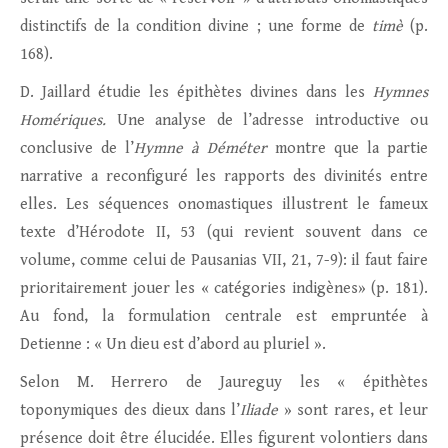
distinctifs de la condition divine ; une forme de
timè
(p.
168).
D. Jaillard étudie les épithètes divines dans les
Hymnes
Homériques.
Une analyse de l’adresse introductive ou
conclusive de l’
Hymne à Déméter
montre que la partie
narrative a reconfiguré les rapports des divinités entre
elles. Les séquences onomastiques illustrent le fameux
texte d’Hérodote II, 53 (qui revient souvent dans ce
volume, comme celui de Pausanias VII, 21, 7-9): il faut faire
prioritairement jouer les « catégories indigènes» (p. 181).
Au fond, la formulation centrale est empruntée à
Detienne : « Un dieu est d’abord au pluriel ».
Selon M. Herrero de Jaureguy les « épithètes
toponymiques des dieux dans l’
Iliade
» sont rares, et leur
présence doit être élucidée. Elles figurent volontiers dans