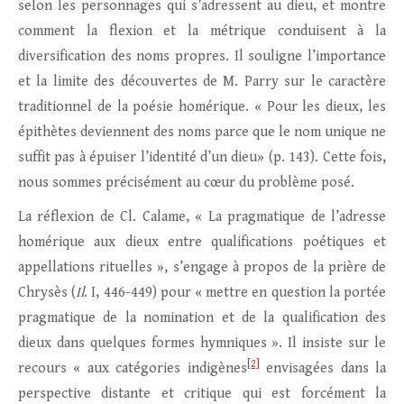
selon les personnages qui s’adressent au dieu, et montre
comment la flexion et la métrique conduisent à la
diversification des noms propres. Il souligne l’importance
et la limite des découvertes de M. Parry sur le caractère
traditionnel de la poésie homérique. « Pour les dieux, les
épithètes deviennent des noms parce que le nom unique ne
suffit pas à épuiser l’identité d’un dieu» (p. 143). Cette fois,
nous sommes précisément au cœur du problème posé.
La réflexion de Cl. Calame, « La pragmatique de l’adresse
homérique aux dieux entre qualifications poétiques et
appellations rituelles », s’engage à propos de la prière de
Chrysès (
Il
. I, 446-449) pour « mettre en question la portée
pragmatique de la nomination et de la qualification des
dieux dans quelques formes hymniques ». Il insiste sur le
[2]
recours « aux catégories indigènes
envisagées dans la
perspective distante et critique qui est forcément la