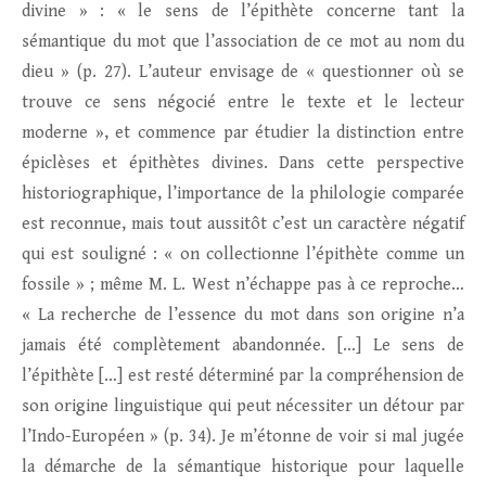
divine » : « le sens de l’épithète concerne tant la
sémantique du mot que l’association de ce mot au nom du
dieu » (p. 27). L’auteur envisage de « questionner où se
trouve ce sens négocié entre le texte et le lecteur
moderne », et commence par étudier la distinction entre
épiclèses et épithètes divines. Dans cette perspective
historiographique, l’importance de la philologie comparée
est reconnue, mais tout aussitôt c’est un caractère négatif
qui est souligné : « on collectionne l’épithète comme un
fossile » ; même M. L. West n’échappe pas à ce reproche…
« La recherche de l’essence du mot dans son origine n’a
jamais été complètement abandonnée. […] Le sens de
l’épithète […] est resté déterminé par la compréhension de
son origine linguistique qui peut nécessiter un détour par
l’Indo-Européen » (p. 34). Je m’étonne de voir si mal jugée
la démarche de la sémantique historique pour laquelle