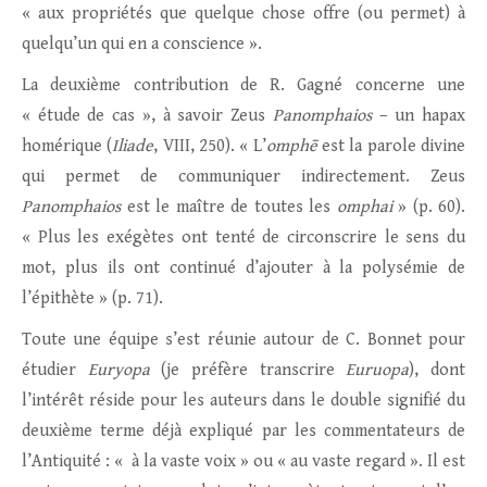
« aux propriétés que quelque chose offre (ou permet) à
quelqu’un qui en a conscience ».
La deuxième contribution de R. Gagné concerne une
« étude de cas », à savoir Zeus
Panomphaios
– un hapax
homérique (
Iliade
, VIII, 250). « L’
omphē
est la parole divine
qui permet de communiquer indirectement. Zeus
Panomphaios
est le maître de toutes les
omphai
» (p. 60).
« Plus les exégètes ont tenté de circonscrire le sens du
mot, plus ils ont continué d’ajouter à la polysémie de
l’épithète » (p. 71).
Toute une équipe s’est réunie autour de C. Bonnet pour
étudier
Euryopa
(je préfère transcrire
Euruopa
), dont
l’intérêt réside pour les auteurs dans le double signifié du
deuxième terme déjà expliqué par les commentateurs de
l’Antiquité : « à la vaste voix » ou « au vaste regard ». Il est