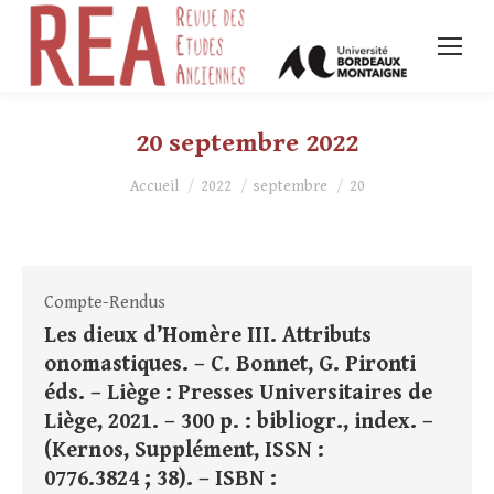
20 septembre 2022
Vous êtes ici :
Accueil
2022
septembre
20
Compte-Rendus
Les dieux d’Homère III. Attributs
onomastiques. – C. Bonnet, G. Pironti
éds. – Liège : Presses Universitaires de
Liège, 2021. – 300 p. : bibliogr., index. –
(Kernos, Supplément, ISSN :
0776.3824 ; 38). – ISBN :