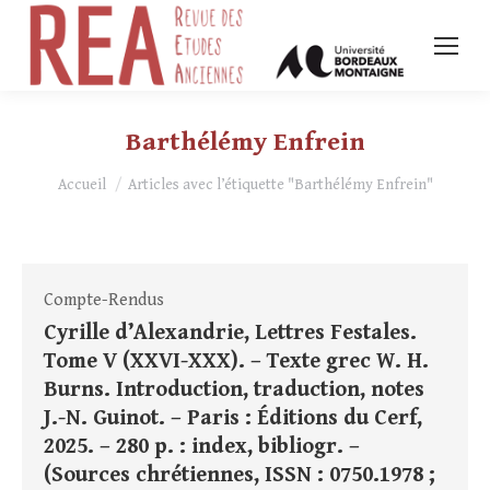
Barthélémy Enfrein
Vous êtes ici :
Accueil
Articles avec l’étiquette "Barthélémy Enfrein"
Compte-Rendus
Cyrille d’Alexandrie, Lettres Festales.
Tome V (XXVI-XXX). – Texte grec W. H.
Burns. Introduction, traduction, notes
J.-N. Guinot. – Paris : Éditions du Cerf,
2025. – 280 p. : index, bibliogr. –
(Sources chrétiennes, ISSN : 0750.1978 ;