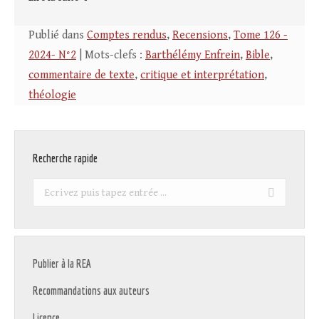
Publié dans
Comptes rendus
,
Recensions
,
Tome 126 -
2024- N°2
| Mots-clefs :
Barthélémy Enfrein
,
Bible
,
commentaire de texte
,
critique et interprétation
,
théologie
Recherche rapide
Recherche
:
Publier à la REA
Recommandations aux auteurs
Licence