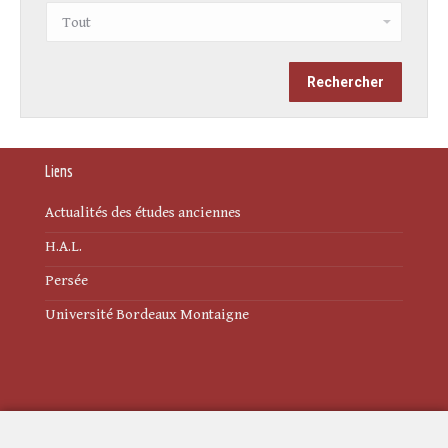
Liens
Actualités des études anciennes
H.A.L.
Persée
Université Bordeaux Montaigne
Mentions légales