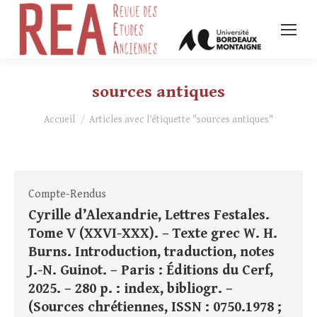
sources antiques
Vous êtes ici :
Accueil
Articles avec l’étiquette "sources antiques"
Compte-Rendus
Cyrille d’Alexandrie, Lettres Festales.
Tome V (XXVI-XXX). – Texte grec W. H.
Burns. Introduction, traduction, notes
J.-N. Guinot. – Paris : Éditions du Cerf,
2025. – 280 p. : index, bibliogr. –
(Sources chrétiennes, ISSN : 0750.1978 ;