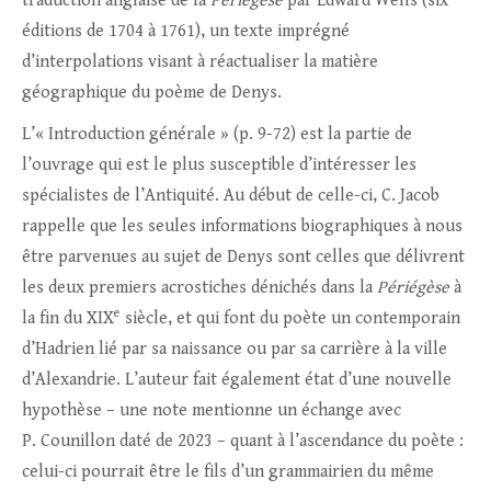
traduction anglaise de la
Périégèse
par Edward Wells (six
éditions de 1704 à 1761), un texte imprégné
d’interpolations visant à réactualiser la matière
géographique du poème de Denys.
L’« Introduction générale » (p. 9-72) est la partie de
l’ouvrage qui est le plus susceptible d’intéresser les
spécialistes de l’Antiquité. Au début de celle-ci, C. Jacob
rappelle que les seules informations biographiques à nous
être parvenues au sujet de Denys sont celles que délivrent
les deux premiers acrostiches dénichés dans la
Périégèse
à
e
la fin du XIX
siècle, et qui font du poète un contemporain
d’Hadrien lié par sa naissance ou par sa carrière à la ville
d’Alexandrie. L’auteur fait également état d’une nouvelle
hypothèse – une note mentionne un échange avec
P. Counillon daté de 2023 – quant à l’ascendance du poète :
celui-ci pourrait être le fils d’un grammairien du même