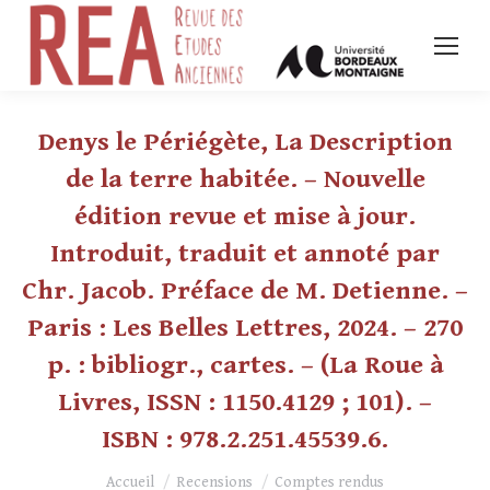
Denys le Périégète, La Description
de la terre habitée. – Nouvelle
édition revue et mise à jour.
Introduit, traduit et annoté par
Chr. Jacob. Préface de M. Detienne. –
Paris : Les Belles Lettres, 2024. – 270
p. : bibliogr., cartes. – (La Roue à
Livres, ISSN : 1150.4129 ; 101). –
ISBN : 978.2.251.45539.6.
Vous êtes ici :
Accueil
Recensions
Comptes rendus