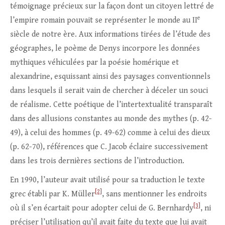
témoignage précieux sur la façon dont un citoyen lettré de
e
l’empire romain pouvait se représenter le monde au II
siècle de notre ère. Aux informations tirées de l’étude des
géographes, le poème de Denys incorpore les données
mythiques véhiculées par la poésie homérique et
alexandrine, esquissant ainsi des paysages conventionnels
dans lesquels il serait vain de chercher à déceler un souci
de réalisme. Cette poétique de l’intertextualité transparaît
dans des allusions constantes au monde des mythes (p. 42-
49), à celui des hommes (p. 49-62) comme à celui des dieux
(p. 62-70), références que C. Jacob éclaire successivement
dans les trois dernières sections de l’introduction.
En 1990, l’auteur avait utilisé pour sa traduction le texte
[2]
grec établi par K. Müller
, sans mentionner les endroits
[3]
où il s’en écartait pour adopter celui de G. Bernhardy
, ni
préciser l’utilisation qu’il avait faite du texte que lui avait