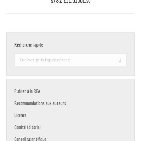
978.2.251.01501.9.
Recherche rapide
Recherche
:
Publier à la REA
Recommandations aux auteurs
Licence
Comité éditorial
Conseil scientifique