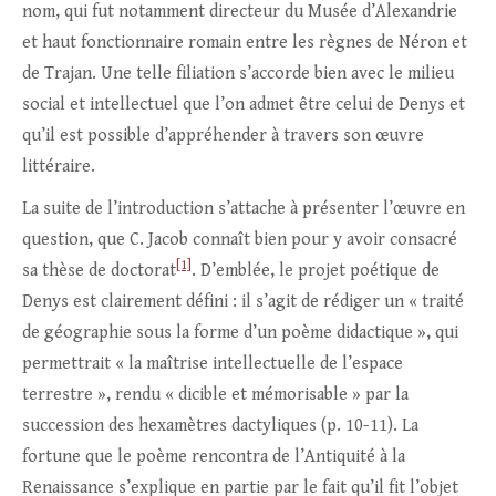
nom, qui fut notamment directeur du Musée d’Alexandrie
et haut fonctionnaire romain entre les règnes de Néron et
de Trajan. Une telle filiation s’accorde bien avec le milieu
social et intellectuel que l’on admet être celui de Denys et
qu’il est possible d’appréhender à travers son œuvre
littéraire.
La suite de l’introduction s’attache à présenter l’œuvre en
question, que C. Jacob connaît bien pour y avoir consacré
[1]
sa thèse de doctorat
. D’emblée, le projet poétique de
Denys est clairement défini : il s’agit de rédiger un « traité
de géographie sous la forme d’un poème didactique », qui
permettrait « la maîtrise intellectuelle de l’espace
terrestre », rendu « dicible et mémorisable » par la
succession des hexamètres dactyliques (p. 10-11). La
fortune que le poème rencontra de l’Antiquité à la
Renaissance s’explique en partie par le fait qu’il fit l’objet