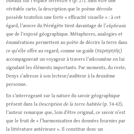
oiseaux sur l’espace terrestre » (p. 27). Sans être une
véritable carte, la description que le poème déroule
possède toutefois une forte « efficacité visuelle » : à cet
égard, l’œuvre du Périégète tient davantage de l’
ekphrasis
que de l’exposé géographique. Métaphores, analogies et
énumérations permettent au poète de décrire la terre dans
ce qu’elle offre au regard, comme un guide (περιηγητής)
accompagnerait un voyageur à travers l’œkoumène en lui
signalant les éléments importants. Par moments, du reste,
Denys s’adresse à son lecteur/auditeur à la deuxième
personne.
En s’interrogeant sur la nature du savoir géographique
présent dans la
Description de la terre habitée
(p. 34‑42),
l’auteur remarque que, loin d’être original, ce savoir n’est
que le fruit de « l’harmonisation des données fournies par
la littérature antérieure ». Il constitue donc un