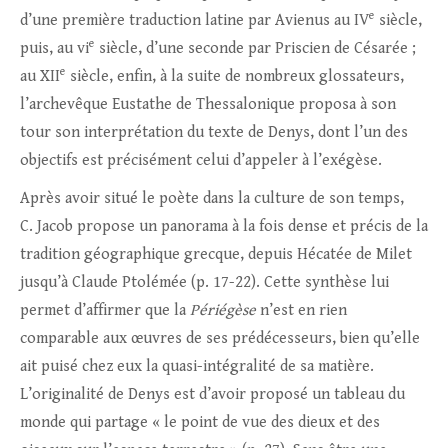
e
d’une première traduction latine par Avienus au IV
siècle,
e
puis, au vi
siècle, d’une seconde par Priscien de Césarée ;
e
au XII
siècle, enfin, à la suite de nombreux glossateurs,
l’archevêque Eustathe de Thessalonique proposa à son
tour son interprétation du texte de Denys, dont l’un des
objectifs est précisément celui d’appeler à l’exégèse.
Après avoir situé le poète dans la culture de son temps,
C. Jacob propose un panorama à la fois dense et précis de la
tradition géographique grecque, depuis Hécatée de Milet
jusqu’à Claude Ptolémée (p. 17-22). Cette synthèse lui
permet d’affirmer que la
Périégèse
n’est en rien
comparable aux œuvres de ses prédécesseurs, bien qu’elle
ait puisé chez eux la quasi-intégralité de sa matière.
L’originalité de Denys est d’avoir proposé un tableau du
monde qui partage « le point de vue des dieux et des