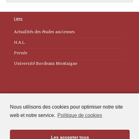
Liens
Actualités des études anciennes
H.A.L.
Persée
Université Bordeaux Montaigne
Mentions légales
Nous utilisons des cookies pour optimiser notre site
Politique de cookies (UE)
web et notre service.
Politique de cookies
Revue des Études Anciennes
Les accepter tous