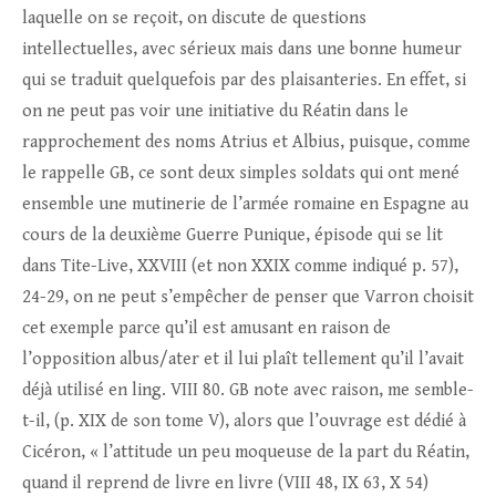
laquelle on se reçoit, on discute de questions
intellectuelles, avec sérieux mais dans une bonne humeur
qui se traduit quelquefois par des plaisanteries. En effet, si
on ne peut pas voir une initiative du Réatin dans le
rapprochement des noms Atrius et Albius, puisque, comme
le rappelle GB, ce sont deux simples soldats qui ont mené
ensemble une mutinerie de l’armée romaine en Espagne au
cours de la deuxième Guerre Punique, épisode qui se lit
dans Tite-Live, XXVIII (et non XXIX comme indiqué p. 57),
24-29, on ne peut s’empêcher de penser que Varron choisit
cet exemple parce qu’il est amusant en raison de
l’opposition albus/ater et il lui plaît tellement qu’il l’avait
déjà utilisé en ling. VIII 80. GB note avec raison, me semble-
t-il, (p. XIX de son tome V), alors que l’ouvrage est dédié à
Cicéron, « l’attitude un peu moqueuse de la part du Réatin,
quand il reprend de livre en livre (VIII 48, IX 63, X 54)