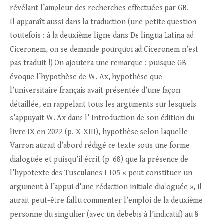
révélant l’ampleur des recherches effectuées par GB.
Il apparaît aussi dans la traduction (une petite question
toutefois : à la deuxième ligne dans De lingua Latina ad
Ciceronem, on se demande pourquoi ad Ciceronem n’est
pas traduit !) On ajoutera une remarque : puisque GB
évoque l’hypothèse de W. Ax, hypothèse que
l’universitaire français avait présentée d’une façon
détaillée, en rappelant tous les arguments sur lesquels
s’appuyait W. Ax dans l’ Introduction de son édition du
livre IX en 2022 (p. X-XIII), hypothèse selon laquelle
Varron aurait d’abord rédigé ce texte sous une forme
dialoguée et puisqu’il écrit (p. 68) que la présence de
l’hypotexte des Tusculanes I 105 « peut constituer un
argument à l’appui d’une rédaction initiale dialoguée », il
aurait peut-être fallu commenter l’emploi de la deuxième
personne du singulier (avec un debebis à l’indicatif) au §