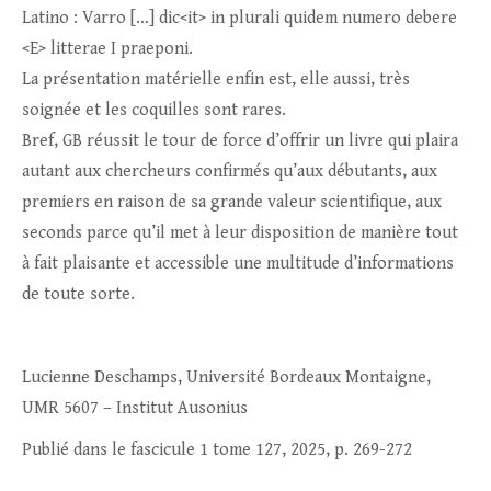
Latino : Varro […] dic<it> in plurali quidem numero debere
<E> litterae I praeponi.
La présentation matérielle enfin est, elle aussi, très
soignée et les coquilles sont rares.
Bref, GB réussit le tour de force d’offrir un livre qui plaira
autant aux chercheurs confirmés qu’aux débutants, aux
premiers en raison de sa grande valeur scientifique, aux
seconds parce qu’il met à leur disposition de manière tout
à fait plaisante et accessible une multitude d’informations
de toute sorte.
Lucienne Deschamps, Université Bordeaux Montaigne,
UMR 5607 – Institut Ausonius
Publié dans le fascicule 1 tome 127, 2025, p. 269-272