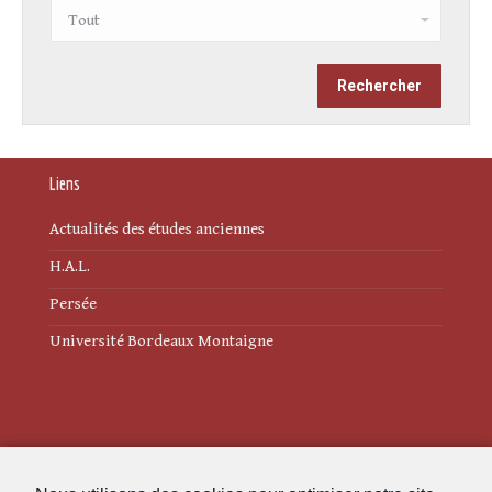
Liens
Actualités des études anciennes
H.A.L.
Persée
Université Bordeaux Montaigne
Mentions légales