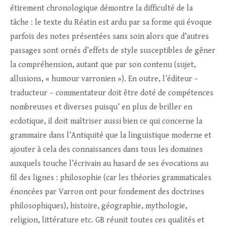
étirement chronologique démontre la difficulté de la
tâche : le texte du Réatin est ardu par sa forme qui évoque
parfois des notes présentées sans soin alors que d’autres
passages sont ornés d’effets de style susceptibles de gêner
la compréhension, autant que par son contenu (sujet,
allusions, « humour varronien »). En outre, l’éditeur –
traducteur – commentateur doit être doté de compétences
nombreuses et diverses puisqu’ en plus de briller en
ecdotique, il doit maîtriser aussi bien ce qui concerne la
grammaire dans l’Antiquité que la linguistique moderne et
ajouter à cela des connaissances dans tous les domaines
auxquels touche l’écrivain au hasard de ses évocations au
fil des lignes : philosophie (car les théories grammaticales
énoncées par Varron ont pour fondement des doctrines
philosophiques), histoire, géographie, mythologie,
religion, littérature etc. GB réunit toutes ces qualités et