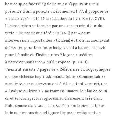
beaucoup de finesse également, en s’appuyant sur la
présence d’un hypotexte cicéronien au § 77, il propose de
« placer après l’été 45 la rédaction du livre X » (p. XVII).
L’introduction se termine par un examen minutieux du
texte « lourdement altéré » (p. XVII) par « deux
interversions importantes » (ibidem) et trois lacunes avant
d’énoncer pour finir les principes qu’il a lui-même suivis
pour l’établir et d’indiquer les 9 leçons « inédites
à notre connaissance » qu’il propose (p. XXIII).
Viennent ensuite 7 pages de « Références bibliographiques
» d’une richesse impressionnante (et le « Commentaire »
manifeste que ces travaux ont été lus attentivement), une
« Analyse du livre X » mettant en lumière le plan de celui-
ci, et un Conspectus siglorum au classement très clair.
Puis, comme dans tous les « Budés », on trouve le texte
latin au‑dessous duquel figure l’apparat critique et en