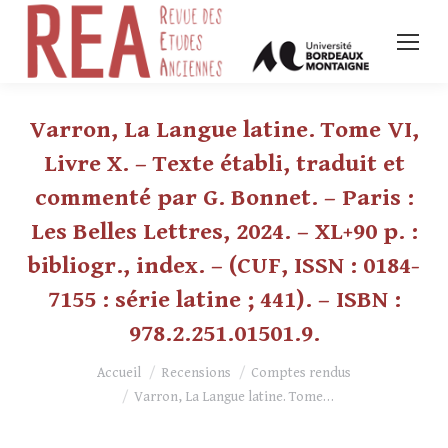
Varron, La Langue latine. Tome VI,
Livre X. – Texte établi, traduit et
commenté par G. Bonnet. – Paris :
Les Belles Lettres, 2024. – XL+90 p. :
bibliogr., index. – (CUF, ISSN : 0184-
7155 : série latine ; 441). – ISBN :
978.2.251.01501.9.
Vous êtes ici :
Accueil
Recensions
Comptes rendus
Varron, La Langue latine. Tome…