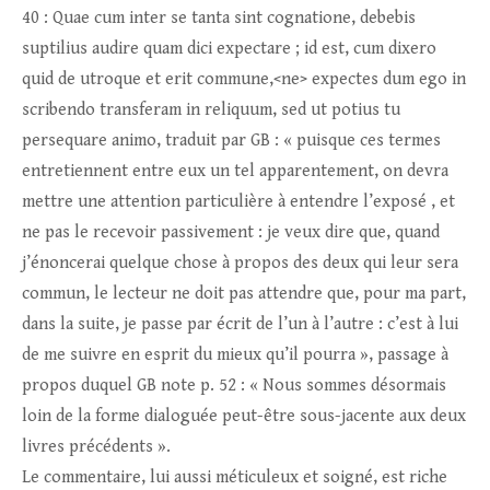
40 : Quae cum inter se tanta sint cognatione, debebis
suptilius audire quam dici expectare ; id est, cum dixero
quid de utroque et erit commune,<ne> expectes dum ego in
scribendo transferam in reliquum, sed ut potius tu
persequare animo, traduit par GB : « puisque ces termes
entretiennent entre eux un tel apparentement, on devra
mettre une attention particulière à entendre l’exposé , et
ne pas le recevoir passivement : je veux dire que, quand
j’énoncerai quelque chose à propos des deux qui leur sera
commun, le lecteur ne doit pas attendre que, pour ma part,
dans la suite, je passe par écrit de l’un à l’autre : c’est à lui
de me suivre en esprit du mieux qu’il pourra », passage à
propos duquel GB note p. 52 : « Nous sommes désormais
loin de la forme dialoguée peut-être sous-jacente aux deux
livres précédents ».
Le commentaire, lui aussi méticuleux et soigné, est riche